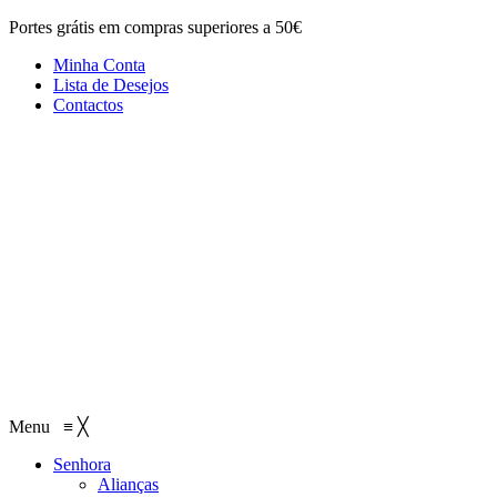
Portes grátis em compras superiores a 50€
Minha Conta
Lista de Desejos
Contactos
Menu
≡
╳
Senhora
Alianças