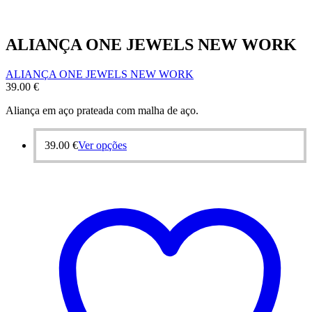
ALIANÇA ONE JEWELS NEW WORK
ALIANÇA ONE JEWELS NEW WORK
39.00
€
Aliança em aço prateada com malha de aço.
This
39.00
€
Ver opções
product
has
multiple
variants.
The
options
may
be
chosen
on
the
product
page