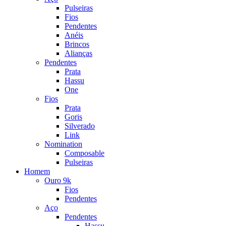
Pulseiras
Fios
Pendentes
Anéis
Brincos
Alianças
Pendentes
Prata
Hassu
One
Fios
Prata
Goris
Silverado
Link
Nomination
Composable
Pulseiras
Homem
Ouro 9k
Fios
Pendentes
Aço
Pendentes
Hassu