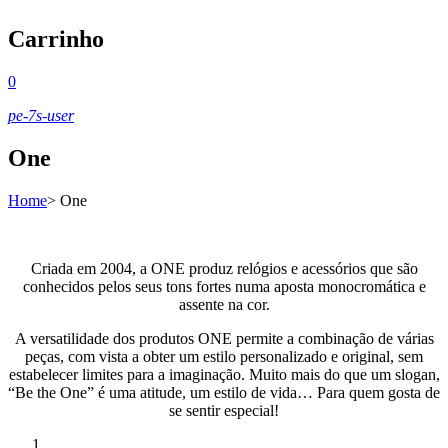
Carrinho
0
pe-7s-user
One
Home
>
One
Criada em 2004, a ONE produz relógios e acessórios que são
conhecidos pelos seus tons fortes numa aposta monocromática e
assente na cor.
A versatilidade dos produtos ONE permite a combinação de várias
peças, com vista a obter um estilo personalizado e original, sem
estabelecer limites para a imaginação. Muito mais do que um slogan,
“Be the One” é uma atitude, um estilo de vida… Para quem gosta de
se sentir especial!