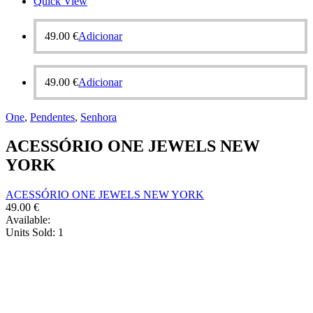
Quick View
49.00
€
Adicionar
49.00
€
Adicionar
One
,
Pendentes
,
Senhora
ACESSÓRIO ONE JEWELS NEW
YORK
ACESSÓRIO ONE JEWELS NEW YORK
49.00
€
Available:
Units Sold:
1