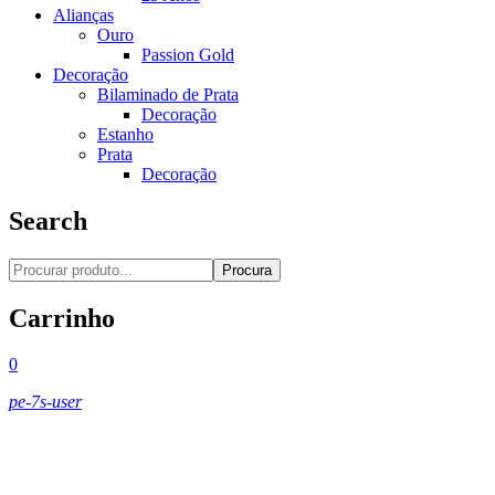
Alianças
Ouro
Passion Gold
Decoração
Bilaminado de Prata
Decoração
Estanho
Prata
Decoração
Search
Procura
Carrinho
0
pe-7s-user