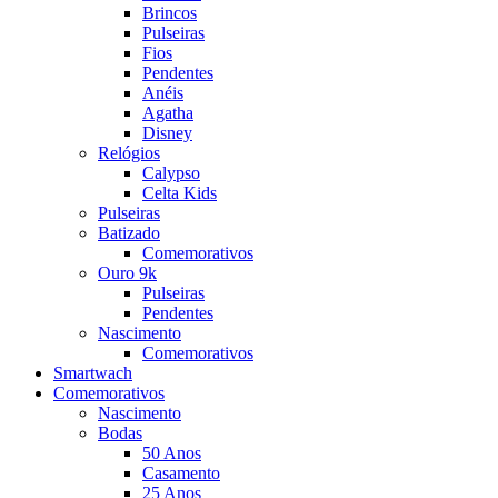
Brincos
Pulseiras
Fios
Pendentes
Anéis
Agatha
Disney
Relógios
Calypso
Celta Kids
Pulseiras
Batizado
Comemorativos
Ouro 9k
Pulseiras
Pendentes
Nascimento
Comemorativos
Smartwach
Comemorativos
Nascimento
Bodas
50 Anos
Casamento
25 Anos