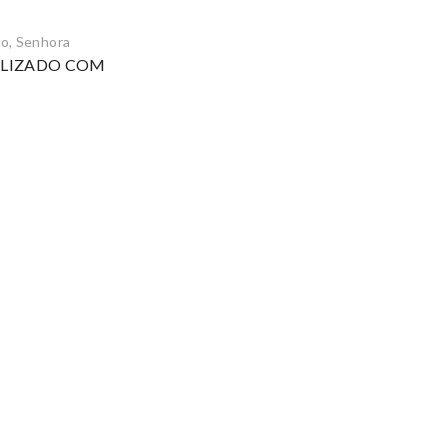
ão
,
Senhora
ALIZADO COM