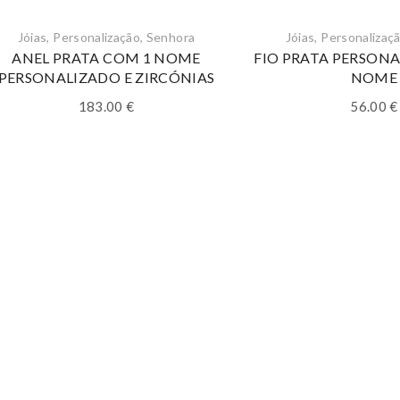
Jóias
,
Personalização
,
Senhora
Jóias
,
Personalizaç
ANEL PRATA COM 1 NOME
FIO PRATA PERSON
PERSONALIZADO E ZIRCÓNIAS
NOME
183.00
€
56.00
€