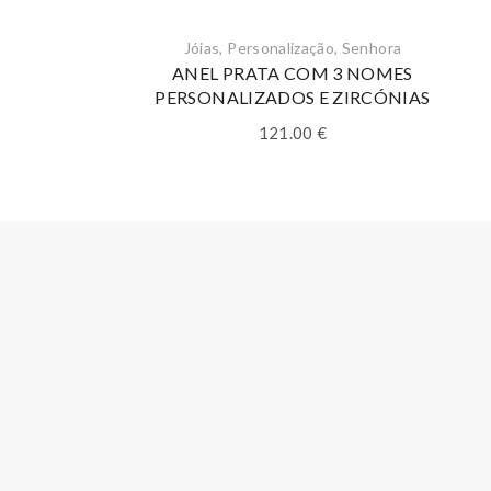
Jóias
,
Personalização
,
Senhora
ANEL PRATA COM 3 NOMES
PERSONALIZADOS E ZIRCÓNIAS
121.00
€