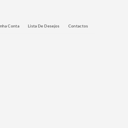
nha Conta
Lista De Desejos
Contactos