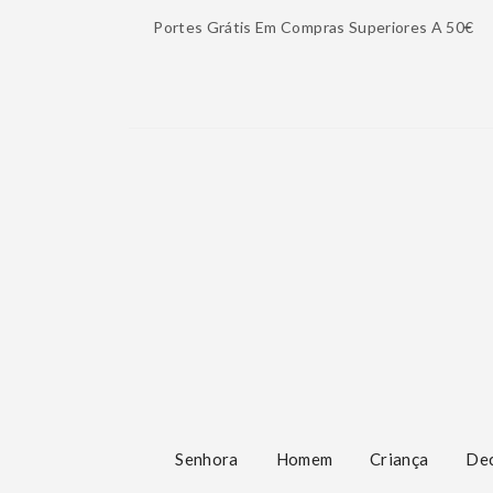
Portes Grátis Em Compras Superiores A 50€
Senhora
Homem
Criança
De