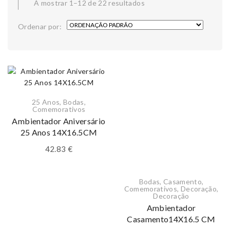
A mostrar 1–12 de 22 resultados
Ordenar por:
25 Anos
,
Bodas
,
Comemorativos
Ambientador Aniversário
25 Anos 14X16.5CM
42.83
€
Bodas
,
Casamento
,
Comemorativos
,
Decoração
,
Decoração
Ambientador
Casamento14X16.5 CM