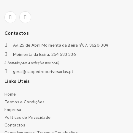
Contactos
Av. 25 de Abril Moimenta da Beira nº87, 3620-304
Moimenta da Beira: 254 583 336
(Chamada para a rede fixa nacional)
geral@saopedroourivesarias.pt
Links Úteis
Home
Termos e Condições
Empresa
Políticas de Privacidade
Contactos
Cancelamentos, Trocas e Devoluções