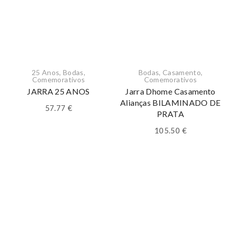
25 Anos
,
Bodas
,
Bodas
,
Casamento
,
Comemorativos
Comemorativos
JARRA 25 ANOS
Jarra Dhome Casamento
Alianças BILAMINADO DE
57.77
€
PRATA
105.50
€