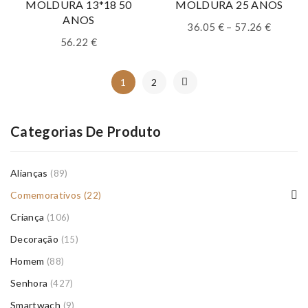
MOLDURA 13*18 50
MOLDURA 25 ANOS
ANOS
Price
36.05
€
–
57.26
€
range:
56.22
€
36.05 €
throug
1
2
57.26 €
Categorias De Produto
Alianças
(89)
Comemorativos
(22)
Criança
(106)
Decoração
(15)
Homem
(88)
Senhora
(427)
Smartwach
(9)