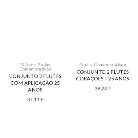
25 Anos
,
Bodas
,
Bodas
,
Comemorativos
Comemorativos
CONJUNTO 2 FLUTES
CONJUNTO 2 FLUTES
CORAÇOES – 25 ANOS
COM APLICAÇÃO 25
39.23
€
ANOS
37.11
€