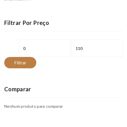
Filtrar Por Preço
Preço
Preço
mínimo
máximo
Filtrar
Comparar
Nenhum produto para comparar