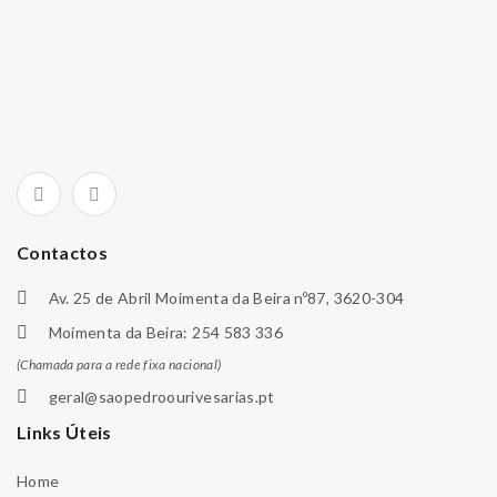
Contactos
Av. 25 de Abril Moimenta da Beira nº87, 3620-304
Moimenta da Beira: 254 583 336
(Chamada para a rede fixa nacional)
geral@saopedroourivesarias.pt
Links Úteis
Home