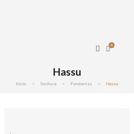
0
Hassu
Início
>
Senhora
>
Pendentes
>
Hassu