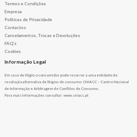
Termos e Condições
Empresa
Políticas de Privacidade
Contactos
Cancelamentos, Trocas e Devoluções
FAQ’s
Cookies
Informação Legal
Em caso de litígio o consumidor pode recorrer a uma entidade de
resolução alternativa de litígios de consumo: CNIACC – Centro Nacional
de Informação e Arbitragem de Conflitos de Consumo.
Para mais informações consultar:
www.cniacc.pt