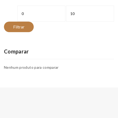
Preço
Preço
mínimo
máximo
Filtrar
Comparar
Nenhum produto para comparar