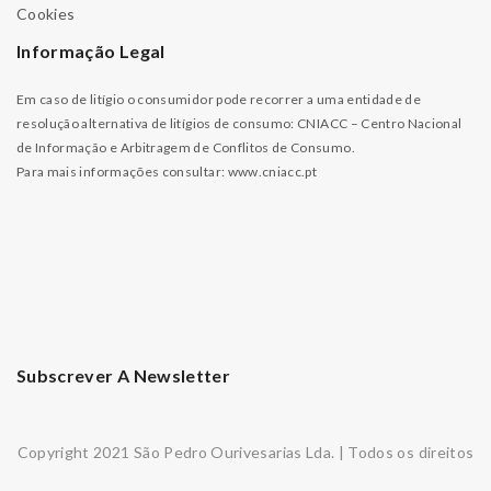
Cookies
Informação Legal
Em caso de litígio o consumidor pode recorrer a uma entidade de
resolução alternativa de litígios de consumo: CNIACC – Centro Nacional
de Informação e Arbitragem de Conflitos de Consumo.
Para mais informações consultar:
www.cniacc.pt
Subscrever A Newsletter
Copyright 2021 São Pedro Ourivesarias Lda. | Todos os direitos