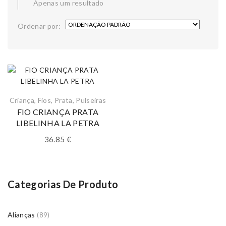
Apenas um resultado
Ordenar por:
Criança
,
Fios
,
Prata
,
Pulseiras
FIO CRIANÇA PRATA
LIBELINHA LA PETRA
36.85
€
Categorias De Produto
Alianças
(89)