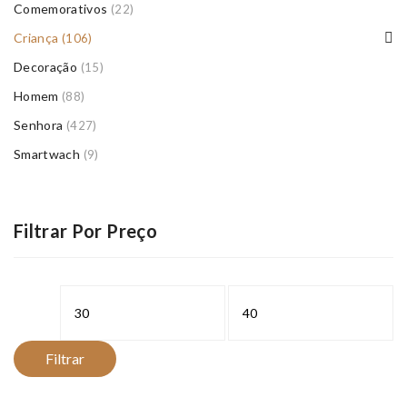
Comemorativos
(22)
Criança
(106)
Decoração
(15)
Homem
(88)
Senhora
(427)
Smartwach
(9)
Filtrar Por Preço
Preço
Preço
mínimo
máximo
Filtrar