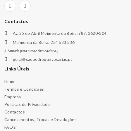
Contactos
Av. 25 de Abril Moimenta da Beira nº87, 3620-304
Moimenta da Beira: 254 583 336
(Chamada para a rede fixa nacional)
geral@saopedroourivesarias.pt
Links Úteis
Home
Termos e Condições
Empresa
Políticas de Privacidade
Contactos
Cancelamentos, Trocas e Devoluções
FAQ’s