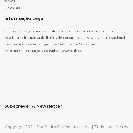
FAQ’s
Cookies
Informação Legal
Em caso de litígio o consumidor pode recorrer a uma entidade de
resolução alternativa de litígios de consumo: CNIACC – Centro Nacional
de Informação e Arbitragem de Conflitos de Consumo.
Para mais informações consultar:
www.cniacc.pt
Subscrever A Newsletter
Copyright 2021 São Pedro Ourivesarias Lda. | Todos os direitos