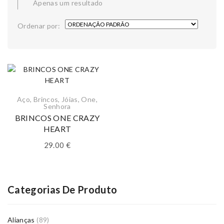
Apenas um resultado
Ordenar por:
Aço
,
Brincos
,
Jóias
,
One
,
Senhora
BRINCOS ONE CRAZY
HEART
29.00
€
Categorias De Produto
Alianças
(89)