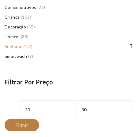
Comemorativos
(22)
Criança
(106)
Decoração
(15)
Homem
(88)
Senhora
(427)
Smartwach
(9)
Filtrar Por Preço
Preço
Preço
mínimo
máximo
Filtrar