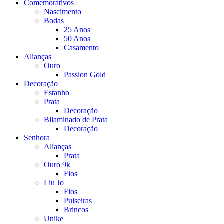
Comemorativos
Nascimento
Bodas
25 Anos
50 Anos
Casamento
Alianças
Ouro
Passion Gold
Decoração
Estanho
Prata
Decoração
Bilaminado de Prata
Decoração
Senhora
Alianças
Prata
Ouro 9k
Fios
Liu Jo
Fios
Pulseiras
Brincos
Unike