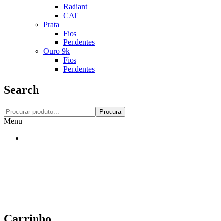
Radiant
CAT
Prata
Fios
Pendentes
Ouro 9k
Fios
Pendentes
Search
Procura
Menu
Carrinho