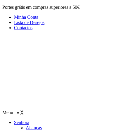
Portes grátis em compras superiores a 50€
Minha Conta
Lista de Desejos
Contactos
Menu
≡
╳
Senhora
Alianças