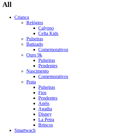
All
Criança
Relógios
Calypso
Celta Kids
Pulseiras
Batizado
Comemorativos
Ouro 9k
Pulseiras
Pendentes
Nascimento
Comemorativos
Prata
Pulseiras
Fios
Pendentes
Anéis
Agatha
Disney
La Petra
Brincos
Smartwach