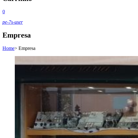
0
pe-7s-user
Empresa
Home
>
Empresa