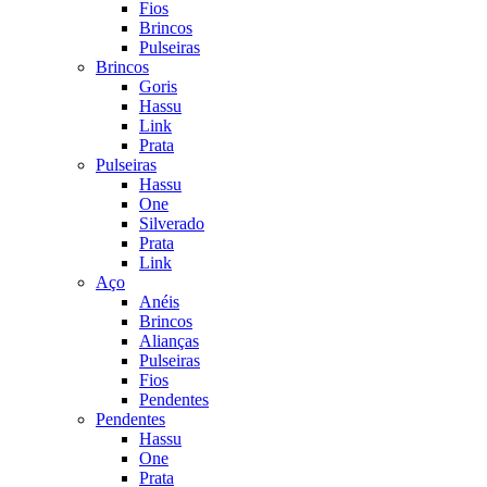
Fios
Brincos
Pulseiras
Brincos
Goris
Hassu
Link
Prata
Pulseiras
Hassu
One
Silverado
Prata
Link
Aço
Anéis
Brincos
Alianças
Pulseiras
Fios
Pendentes
Pendentes
Hassu
One
Prata