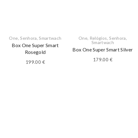
One
,
Senhora
,
Smartwach
One
,
Relógios
,
Senhora
,
Smartwach
Box One Super Smart
Box One Super Smart Silver
Rosegold
179.00
€
199.00
€