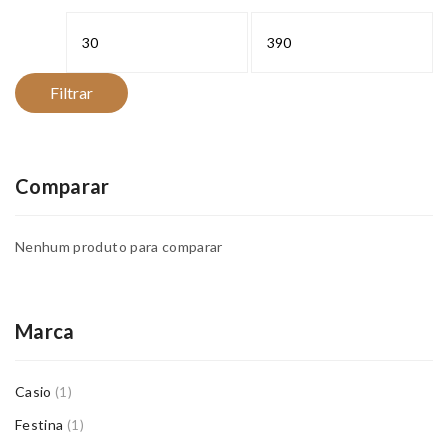
Preço
Preço
mínimo
máximo
Filtrar
Comparar
Nenhum produto para comparar
Marca
Casio
(1)
Festina
(1)