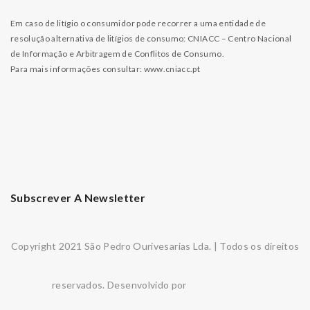
Em caso de litígio o consumidor pode recorrer a uma entidade de
resolução alternativa de litígios de consumo: CNIACC – Centro Nacional
de Informação e Arbitragem de Conflitos de Consumo.
Para mais informações consultar:
www.cniacc.pt
Subscrever A Newsletter
Copyright 2021 São Pedro Ourivesarias Lda. | Todos os direitos
reservados. Desenvolvido por