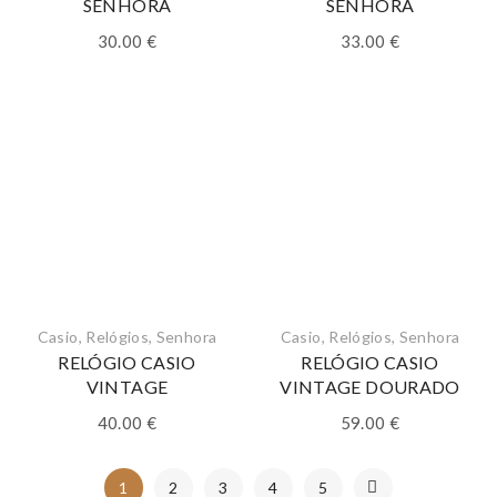
SENHORA
SENHORA
30.00
€
33.00
€
Casio
,
Relógios
,
Senhora
Casio
,
Relógios
,
Senhora
RELÓGIO CASIO
RELÓGIO CASIO
VINTAGE
VINTAGE DOURADO
40.00
€
59.00
€
1
2
3
4
5