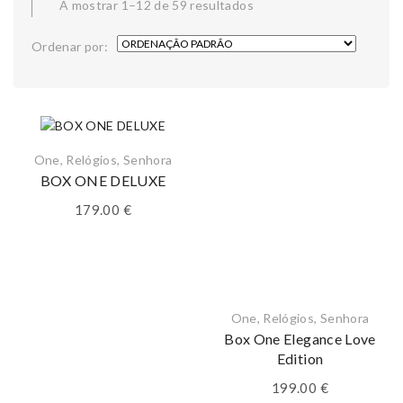
A mostrar 1–12 de 59 resultados
Ordenar por:
One
,
Relógios
,
Senhora
BOX ONE DELUXE
179.00
€
One
,
Relógios
,
Senhora
Box One Elegance Love
Edition
199.00
€