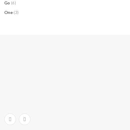
Go
(6)
One
(3)