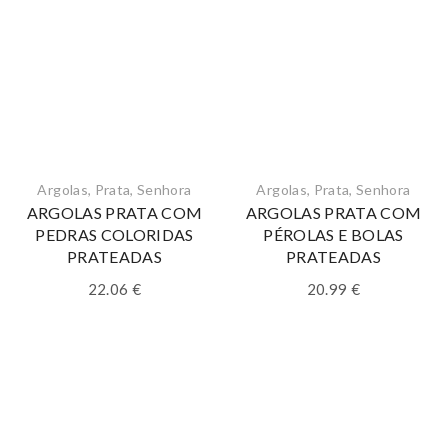
Argolas
,
Prata
,
Senhora
Argolas
,
Prata
,
Senhora
ARGOLAS PRATA COM
ARGOLAS PRATA COM
PEDRAS COLORIDAS
PÉROLAS E BOLAS
PRATEADAS
PRATEADAS
22.06
€
20.99
€