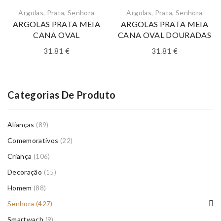
Argolas
,
Prata
,
Senhora
Argolas
,
Prata
,
Senhora
ARGOLAS PRATA MEIA
ARGOLAS PRATA MEIA
CANA OVAL
CANA OVAL DOURADAS
31.81
€
31.81
€
Categorias De Produto
Alianças
(89)
Comemorativos
(22)
Criança
(106)
Decoração
(15)
Homem
(88)
Senhora
(427)
Smartwach
(9)