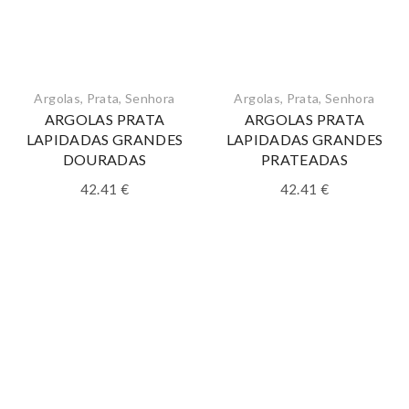
Argolas
,
Prata
,
Senhora
Argolas
,
Prata
,
Senhora
ARGOLAS PRATA
ARGOLAS PRATA
LAPIDADAS GRANDES
LAPIDADAS GRANDES
DOURADAS
PRATEADAS
42.41
€
42.41
€