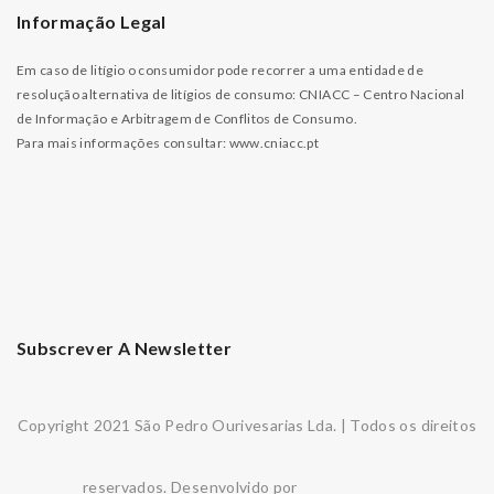
Informação Legal
Em caso de litígio o consumidor pode recorrer a uma entidade de
resolução alternativa de litígios de consumo: CNIACC – Centro Nacional
de Informação e Arbitragem de Conflitos de Consumo.
Para mais informações consultar:
www.cniacc.pt
Subscrever A Newsletter
Copyright 2021 São Pedro Ourivesarias Lda. | Todos os direitos
reservados. Desenvolvido por