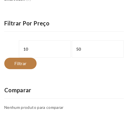
Filtrar Por Preço
Preço
Preço
mínimo
máximo
Filtrar
Comparar
Nenhum produto para comparar