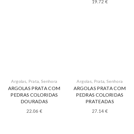
19.72
€
Argolas
,
Prata
,
Senhora
Argolas
,
Prata
,
Senhora
ARGOLAS PRATA COM
ARGOLAS PRATA COM
PEDRAS COLORIDAS
PEDRAS COLORIDAS
DOURADAS
PRATEADAS
22.06
€
27.14
€