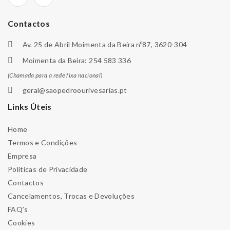
Contactos
Av. 25 de Abril Moimenta da Beira nº87, 3620-304
Moimenta da Beira: 254 583 336
(Chamada para a rede fixa nacional)
geral@saopedroourivesarias.pt
Links Úteis
Home
Termos e Condições
Empresa
Políticas de Privacidade
Contactos
Cancelamentos, Trocas e Devoluções
FAQ’s
Cookies