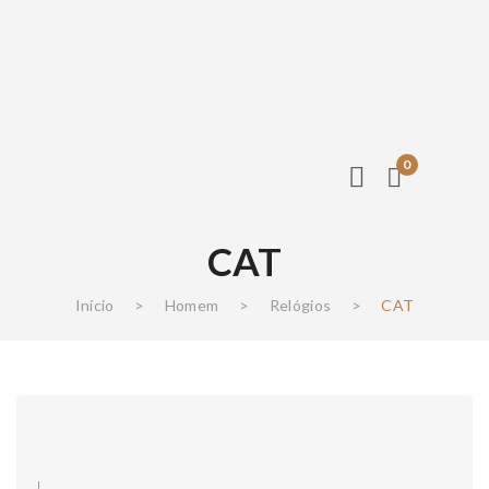
0
CAT
Início
>
Homem
>
Relógios
>
CAT