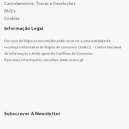
Cancelamentos, Trocas e Devoluções
FAQ’s
Cookies
Informação Legal
Em caso de litígio o consumidor pode recorrer a uma entidade de
resolução alternativa de litígios de consumo: CNIACC – Centro Nacional
de Informação e Arbitragem de Conflitos de Consumo.
Para mais informações consultar:
www.cniacc.pt
Subscrever A Newsletter