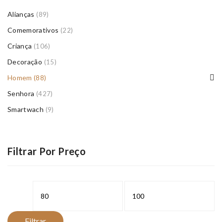
Alianças
(89)
Comemorativos
(22)
Criança
(106)
Decoração
(15)
Homem
(88)
Senhora
(427)
Smartwach
(9)
Filtrar Por Preço
Preço
Preço
mínimo
máximo
Filtrar