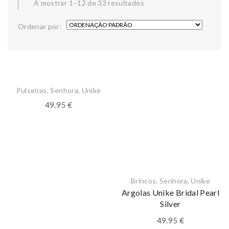
A mostrar 1–12 de 33 resultados
Ordenar por:
Pulseiras
,
Senhora
,
Unike
49.95
€
Brincos
,
Senhora
,
Unike
Argolas Unike Bridal Pearl
Silver
49.95
€