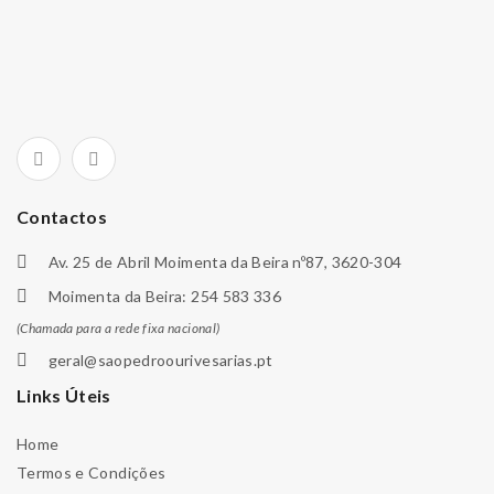
Contactos
Av. 25 de Abril Moimenta da Beira nº87, 3620-304
Moimenta da Beira: 254 583 336
(Chamada para a rede fixa nacional)
geral@saopedroourivesarias.pt
Links Úteis
Home
Termos e Condições