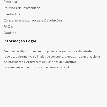
Empresa
Políticas de Privacidade
Contactos
Cancelamentos, Trocas e Devoluções
FAQ’s
Cookies
Informação Legal
Em caso de litígio o consumidor pode recorrer a uma entidade de
resolução alternativa de litígios de consumo: CNIACC – Centro Nacional
de Informação e Arbitragem de Conflitos de Consumo.
Para mais informações consultar:
www.cniacc.pt