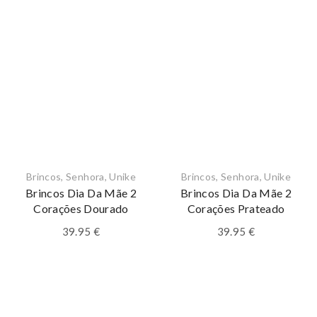
Brincos
,
Senhora
,
Unike
Brincos
,
Senhora
,
Unike
Brincos Dia Da Mãe 2
Brincos Dia Da Mãe 2
Corações Dourado
Corações Prateado
39.95
€
39.95
€