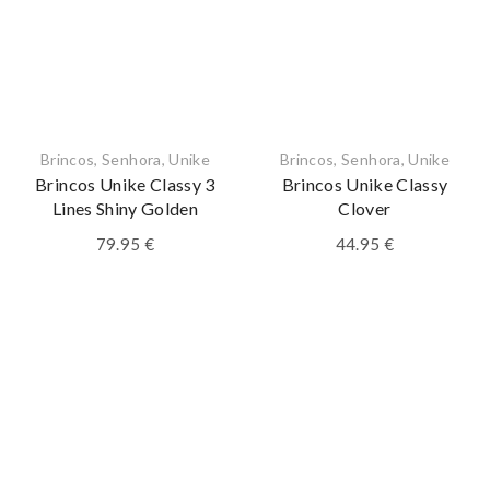
Brincos
,
Senhora
,
Unike
Brincos
,
Senhora
,
Unike
Brincos Unike Classy 3
Brincos Unike Classy
Lines Shiny Golden
Clover
79.95
€
44.95
€