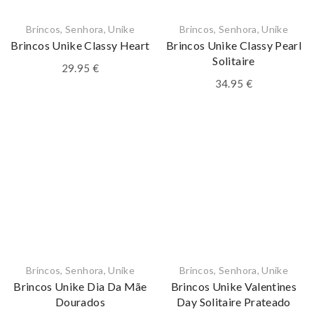
Brincos
,
Senhora
,
Unike
Brincos
,
Senhora
,
Unike
Brincos Unike Classy Heart
Brincos Unike Classy Pearl
Solitaire
29.95
€
34.95
€
Brincos
,
Senhora
,
Unike
Brincos
,
Senhora
,
Unike
Brincos Unike Dia Da Mãe
Brincos Unike Valentines
Dourados
Day Solitaire Prateado