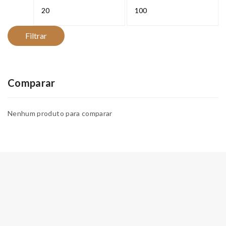
Preço
Preço
mínimo
máximo
Filtrar
Comparar
Nenhum produto para comparar