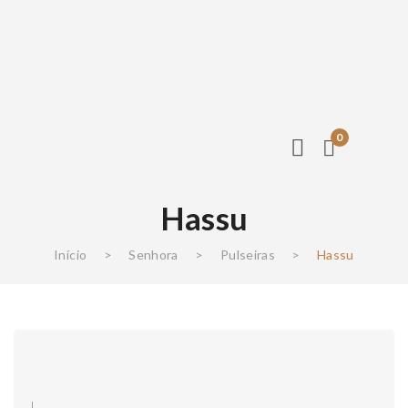
0
Hassu
Início
>
Senhora
>
Pulseiras
>
Hassu