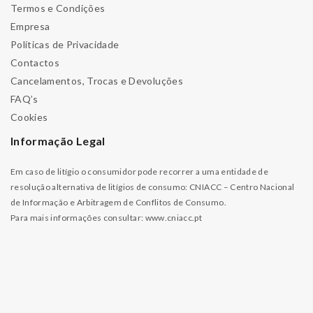
Termos e Condições
Empresa
Políticas de Privacidade
Contactos
Cancelamentos, Trocas e Devoluções
FAQ’s
Cookies
Informação Legal
Em caso de litígio o consumidor pode recorrer a uma entidade de
resolução alternativa de litígios de consumo: CNIACC – Centro Nacional
de Informação e Arbitragem de Conflitos de Consumo.
Para mais informações consultar:
www.cniacc.pt