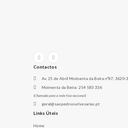
Contactos
Av. 25 de Abril Moimenta da Beira nº87, 3620-
Moimenta da Beira: 254 583 336
(Chamada para a rede fixa nacional)
geral@saopedroourivesarias.pt
Links Úteis
Home