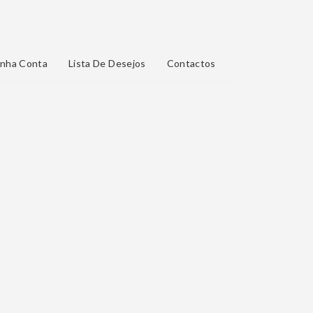
nha Conta
Lista De Desejos
Contactos