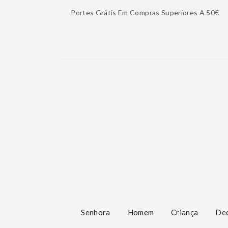
Portes Grátis Em Compras Superiores A 50€
Senhora
Homem
Criança
De