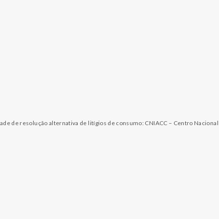
dade de resolução alternativa de litígios de consumo: CNIACC – Centro Naciona