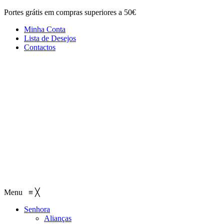
Portes grátis em compras superiores a 50€
Minha Conta
Lista de Desejos
Contactos
Menu
≡
╳
Senhora
Alianças