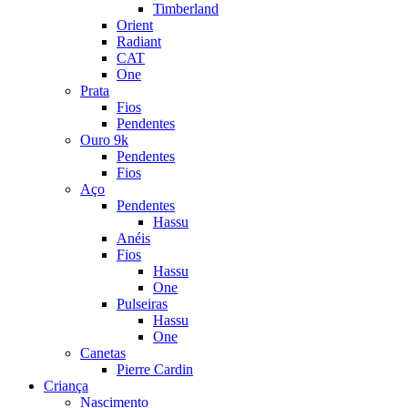
Timberland
Orient
Radiant
CAT
One
Prata
Fios
Pendentes
Ouro 9k
Pendentes
Fios
Aço
Pendentes
Hassu
Anéis
Fios
Hassu
One
Pulseiras
Hassu
One
Canetas
Pierre Cardin
Criança
Nascimento