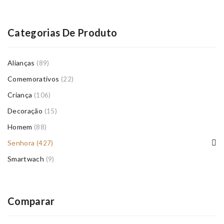
Categorias De Produto
Alianças
(89)
Comemorativos
(22)
Criança
(106)
Decoração
(15)
Homem
(88)
Senhora
(427)
Smartwach
(9)
Comparar