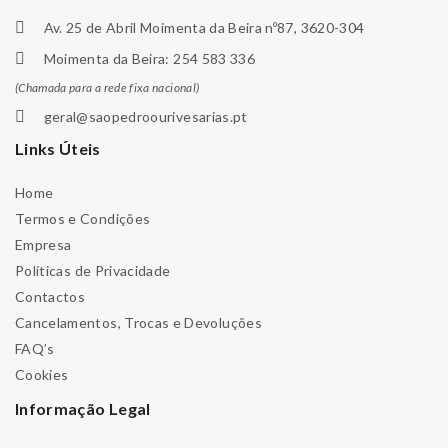
Av. 25 de Abril Moimenta da Beira nº87, 3620-304
Moimenta da Beira: 254 583 336
(Chamada para a rede fixa nacional)
geral@saopedroourivesarias.pt
Links Úteis
Home
Termos e Condições
Empresa
Políticas de Privacidade
Contactos
Cancelamentos, Trocas e Devoluções
FAQ’s
Cookies
Informação Legal