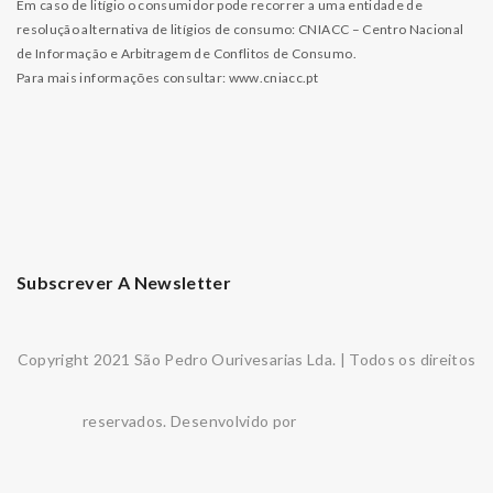
Em caso de litígio o consumidor pode recorrer a uma entidade de
resolução alternativa de litígios de consumo: CNIACC – Centro Nacional
de Informação e Arbitragem de Conflitos de Consumo.
Para mais informações consultar:
www.cniacc.pt
Subscrever A Newsletter
Copyright 2021 São Pedro Ourivesarias Lda. | Todos os direitos
reservados. Desenvolvido por