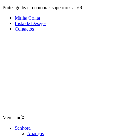
Portes grátis em compras superiores a 50€
Minha Conta
Lista de Desejos
Contactos
Menu
≡
╳
Senhora
Alianças