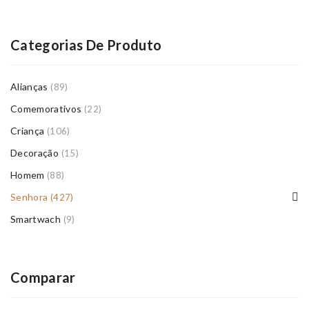
Categorias De Produto
Alianças
(89)
Comemorativos
(22)
Criança
(106)
Decoração
(15)
Homem
(88)
Senhora
(427)
Smartwach
(9)
Comparar