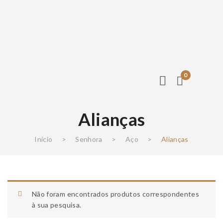
0
Alianças
Início
>
Senhora
>
Aço
>
Alianças
Não foram encontrados produtos correspondentes
à sua pesquisa.