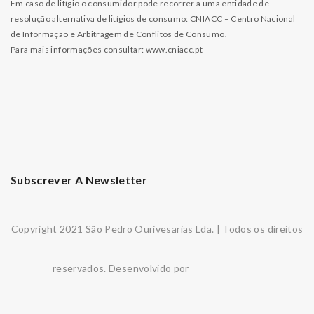
Em caso de litígio o consumidor pode recorrer a uma entidade de
resolução alternativa de litígios de consumo: CNIACC – Centro Nacional
de Informação e Arbitragem de Conflitos de Consumo.
Para mais informações consultar:
www.cniacc.pt
Subscrever A Newsletter
Copyright 2021 São Pedro Ourivesarias Lda. | Todos os direitos
reservados. Desenvolvido por