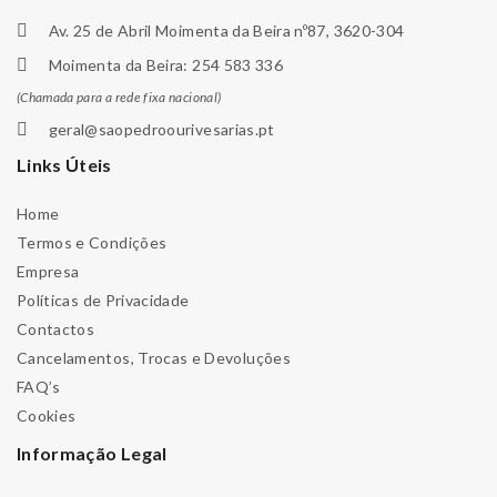
Av. 25 de Abril Moimenta da Beira nº87, 3620-304
Moimenta da Beira: 254 583 336
(Chamada para a rede fixa nacional)
geral@saopedroourivesarias.pt
Links Úteis
Home
Termos e Condições
Empresa
Políticas de Privacidade
Contactos
Cancelamentos, Trocas e Devoluções
FAQ’s
Cookies
Informação Legal