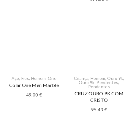
Aço
,
Fios
,
Homem
,
One
Criança
,
Homem
,
Ouro 9k
,
Ouro 9k
,
Pendentes
,
Colar One Men Marble
Pendentes
CRUZ OURO 9K COM
49.00
€
CRISTO
95.43
€