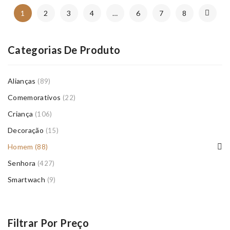
1
2
3
4
…
6
7
8
Categorias De Produto
Alianças
(89)
Comemorativos
(22)
Criança
(106)
Decoração
(15)
Homem
(88)
Senhora
(427)
Smartwach
(9)
Filtrar Por Preço