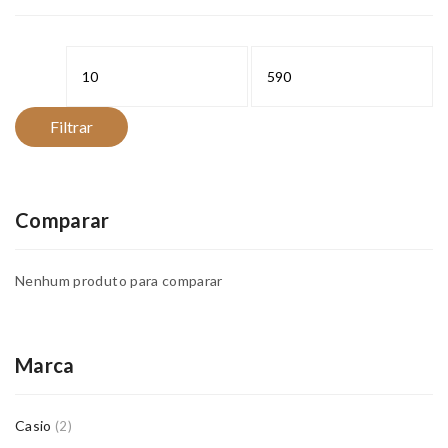
Preço
Preço
mínimo
máximo
Filtrar
Comparar
Nenhum produto para comparar
Marca
Casio
(2)