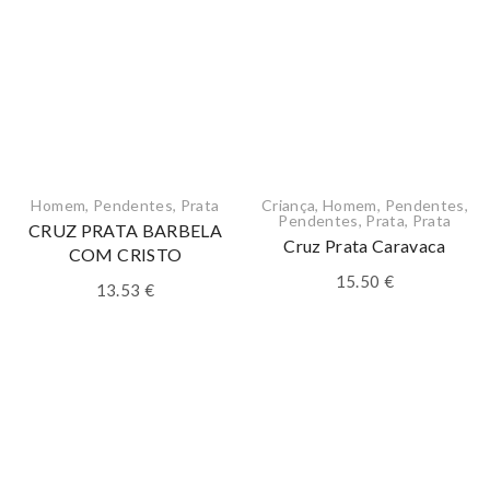
Homem
,
Pendentes
,
Prata
Criança
,
Homem
,
Pendentes
,
Pendentes
,
Prata
,
Prata
CRUZ PRATA BARBELA
Cruz Prata Caravaca
COM CRISTO
15.50
€
13.53
€