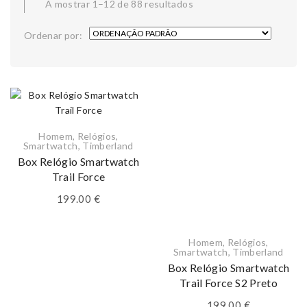
A mostrar 1–12 de 88 resultados
Ordenar por:
Homem
,
Relógios
,
Smartwatch
,
Timberland
Box Relógio Smartwatch
Trail Force
199.00
€
Homem
,
Relógios
,
Smartwatch
,
Timberland
Box Relógio Smartwatch
Trail Force S2 Preto
199.00
€