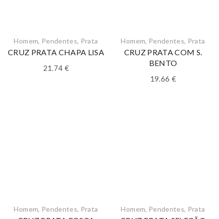
Homem
,
Pendentes
,
Prata
Homem
,
Pendentes
,
Prata
CRUZ PRATA CHAPA LISA
CRUZ PRATA COM S.
BENTO
21.74
€
19.66
€
Homem
,
Pendentes
,
Prata
Homem
,
Pendentes
,
Prata