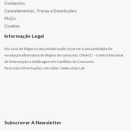
Contactos
Cancelamentos, Trocas e Devoluções
FAQ’s
Cookies
Informação Legal
Em caso de litígio o consumidor pode recorrer a uma entidade de
resolução alternativa de litígios de consumo: CNIACC – Centro Nacional
de Informação e Arbitragem de Conflitos de Consumo.
Para mais informações consultar:
www.cniacc.pt
Subscrever A Newsletter