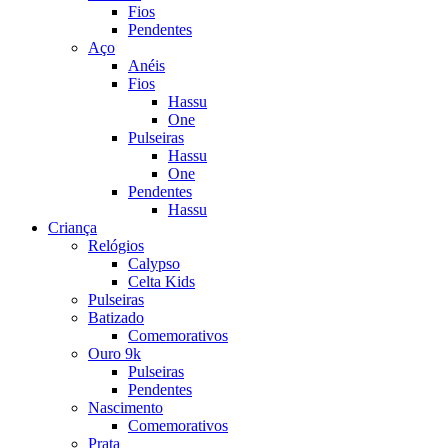
Fios
Pendentes
Aço
Anéis
Fios
Hassu
One
Pulseiras
Hassu
One
Pendentes
Hassu
Criança
Relógios
Calypso
Celta Kids
Pulseiras
Batizado
Comemorativos
Ouro 9k
Pulseiras
Pendentes
Nascimento
Comemorativos
Prata