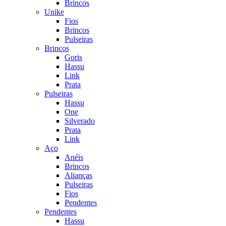
Brincos
Unike
Fios
Brincos
Pulseiras
Brincos
Goris
Hassu
Link
Prata
Pulseiras
Hassu
One
Silverado
Prata
Link
Aço
Anéis
Brincos
Alianças
Pulseiras
Fios
Pendentes
Pendentes
Hassu