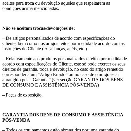
aceites para troca ou devolução aqueles que respeitarem as
condições acima mencionadas.
Não se aceitam trocas/devoluções de:
– De artigos personalizados de acordo com especificações do
Cliente, bem como nos artigos feitos por medida de acordo com as
instruções do Cliente (ex. alianças, anéis, etc.)
– Relativamente aos produtos personalizados e feitos por medida de
acordo com especificações do Cliente, este só pode exercer os seus
direitos de garantia, troca e devolução, no caso do artigo remetido
corresponder a um “Artigo Errado” ou no caso de o artigo estar
abrangido pela “Garantia” (ver secção GARANTIA DOS BENS
DE CONSUMO E ASSISTÊNCIA PÓS-VENDA)
– Peças de exposição.
GARANTIA DOS BENS DE CONSUMO E ASSISTÊNCIA
PÓS-VENDA
– Todos os equipamentos estão abrangidos por uma garantia do