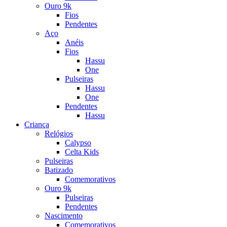
Ouro 9k
Fios
Pendentes
Aço
Anéis
Fios
Hassu
One
Pulseiras
Hassu
One
Pendentes
Hassu
Criança
Relógios
Calypso
Celta Kids
Pulseiras
Batizado
Comemorativos
Ouro 9k
Pulseiras
Pendentes
Nascimento
Comemorativos