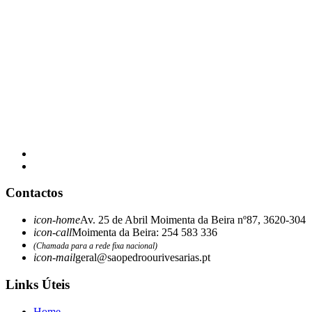
Contactos
icon-home
Av. 25 de Abril Moimenta da Beira nº87, 3620-304
icon-call
Moimenta da Beira: 254 583 336
(Chamada para a rede fixa nacional)
icon-mail
geral@saopedroourivesarias.pt
Links Úteis
Home