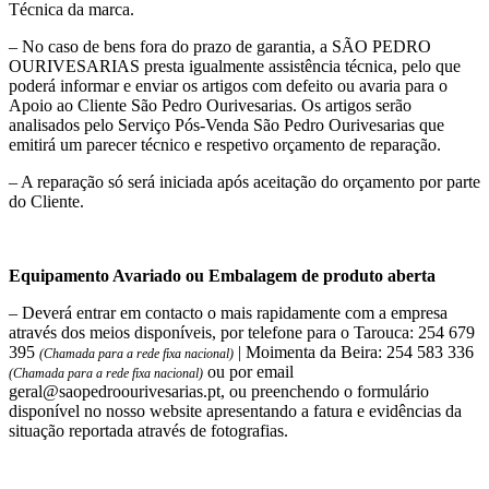
Técnica da marca.
– No caso de bens fora do prazo de garantia, a SÃO PEDRO
OURIVESARIAS presta igualmente assistência técnica, pelo que
poderá informar e enviar os artigos com defeito ou avaria para o
Apoio ao Cliente São Pedro Ourivesarias. Os artigos serão
analisados pelo Serviço Pós-Venda São Pedro Ourivesarias que
emitirá um parecer técnico e respetivo orçamento de reparação.
– A reparação só será iniciada após aceitação do orçamento por parte
do Cliente.
Equipamento Avariado ou Embalagem de produto aberta
– Deverá entrar em contacto o mais rapidamente com a empresa
através dos meios disponíveis, por telefone para o Tarouca: 254 679
395
| Moimenta da Beira: 254 583 336
(Chamada para a rede fixa nacional)
ou por email
(Chamada para a rede fixa nacional)
geral@saopedroourivesarias.pt, ou preenchendo o formulário
disponível no nosso website apresentando a fatura e evidências da
situação reportada através de fotografias.