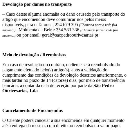
Devolução por danos no transporte
– Caso detete alguma anomalia ou dano causado pelo transporte do
artigo que encomendou deve comunicar-nos pelos meios
disponíveis, para o Tarouca: 254 679 395
(Chamada para a rede fixa
| Moimenta da Beira: 254 583 336
nacional)
(Chamada para a rede fixa
ou por email: geral@saopedroourivesarias.pt
nacional)
Meio de devolução / Reembolsos
Em caso de resolução do contrato, o cliente será reembolsado do
pagamento efetuado pelo(s) artigo(s), após a validação do
cumprimento das condições de devolução descritos anteriormente, o
mais tardar no prazo de 14 (catorze) dias, por meio de transferência
bancária, a contar da data de receção por parte da
São Pedro
Ourivesarias, Lda
Cancelamento de Encomendas
O Cliente poderá cancelar a sua encomenda em qualquer momento
até à entrega da mesma, com direito ao reembolso do valor pago.