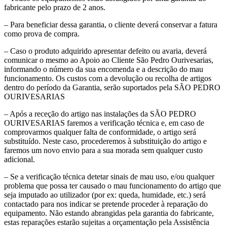
fabricante pelo prazo de 2 anos.
– Para beneficiar dessa garantia, o cliente deverá conservar a fatura
como prova de compra.
– Caso o produto adquirido apresentar defeito ou avaria, deverá
comunicar o mesmo ao Apoio ao Cliente São Pedro Ourivesarias,
informando o número da sua encomenda e a descrição do mau
funcionamento. Os custos com a devolução ou recolha de artigos
dentro do período da Garantia, serão suportados pela SÃO PEDRO
OURIVESARIAS
– Após a receção do artigo nas instalações da SÃO PEDRO
OURIVESARIAS faremos a verificação técnica e, em caso de
comprovarmos qualquer falta de conformidade, o artigo será
substituído. Neste caso, procederemos à substituição do artigo e
faremos um novo envio para a sua morada sem qualquer custo
adicional.
– Se a verificação técnica detetar sinais de mau uso, e/ou qualquer
problema que possa ter causado o mau funcionamento do artigo que
seja imputado ao utilizador (por ex: queda, humidade, etc.) será
contactado para nos indicar se pretende proceder à reparação do
equipamento. Não estando abrangidas pela garantia do fabricante,
estas reparações estarão sujeitas a orçamentação pela Assistência