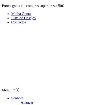
Portes grátis em compras superiores a 50€
Minha Conta
Lista de Desejos
Contactos
Menu
≡
╳
Senhora
Alianças