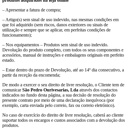
produtos adquiridos na loja online
– Apresentar a fatura de compra;
– Artigo(s) sem sinal de uso indevido, nas mesmas condições em
que foi adquirido (sem riscos, danos exteriores ou sinais de
utilização e sempre que se aplicar, em perfeitas condições de
funcionamento);
– Nos equipamentos – Produtos sem sinal de uso indevido.
Devolução do produto completo, com todos os seus componentes e
acessórios, manual de instruções e embalagens originais em perfeito
estado.
– Estar dentro do prazo de Devolução, até ao 14º dia consecutivo, a
partir da receção da encomenda;
De modo a exercer o seu direito de livre resolução, o Cliente tem de
comunicar
São Pedro Ourivesarias, Lda
através dos contactos
indicados no fundo desta página, a sua decisão de resolução do
presente contrato por meio de uma declaração inequívoca (por
exemplo, carta enviada pelo correio, fax ou correio eletrónico).
No caso de exercício do direito de livre resolução, caberá ao cliente
suportar todos os encargos e custos associados com a devolução dos
produtos.