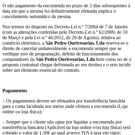
O não pagamento da encomenda no prazo de 2 dias subsequentes à
data em que a mesma foi definitivamente efetuada implica o
cancelamento automático da mesma.
Nos termos do disposto no Decreto-Lei n.º 7/2004 de 7 de Janeiro
(com as alterações conferidas pelo Decreto-Lei n.º 62/2009, de 10
de Março e pela Lei n.º 46/2012, de 29 de Agosto), relativa ao
comércio eletrónico, a
São Pedro Ourivesarias, Lda
reserva-se o
direito de cancelar unilateralmente a encomenda sempre que se
verifique erro de programação, defeito de funcionamento dos
computadores da
São Pedro Ourivesarias, Lda
bem como no de a
proposta contratual chegar deformada ao seu destino e o erro incidir
sobre um elemento essencial do contrato.
Pagamentos
– Os pagamentos devem ser efetuados por transferência bancária
para a conta facultada nos meios onde efetuou a encomenda (Loja
online ou loja física);
– Sempre que o cliente não optar por liquidar a encomenda por
transferência bancária (Aplicável na loja online e/ou loja física) será
cobrado o valor de 1,50€ ao qual acresce IVA à taxa em vigor;