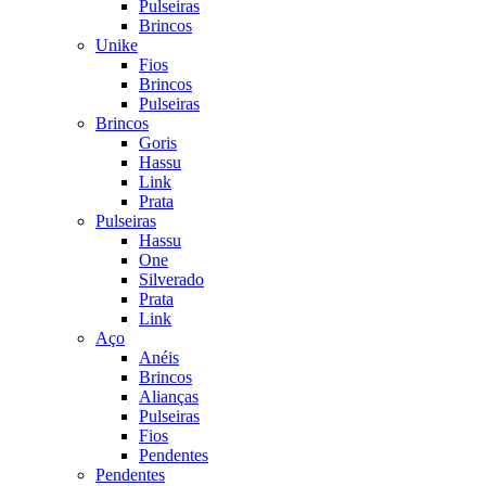
Pulseiras
Brincos
Unike
Fios
Brincos
Pulseiras
Brincos
Goris
Hassu
Link
Prata
Pulseiras
Hassu
One
Silverado
Prata
Link
Aço
Anéis
Brincos
Alianças
Pulseiras
Fios
Pendentes
Pendentes