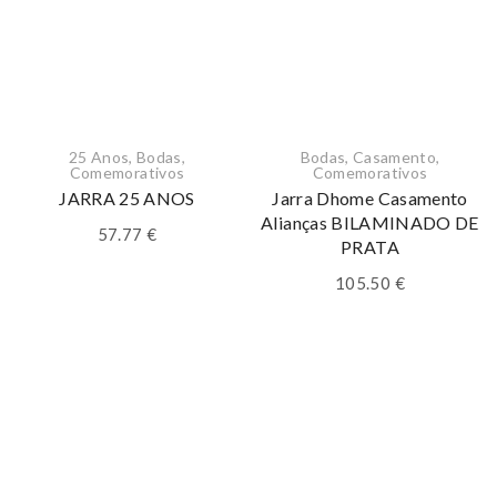
25 Anos
,
Bodas
,
Bodas
,
Casamento
,
Comemorativos
Comemorativos
JARRA 25 ANOS
Jarra Dhome Casamento
Alianças BILAMINADO DE
57.77
€
PRATA
105.50
€