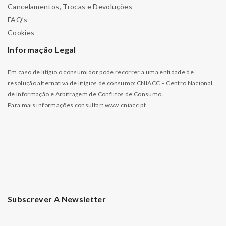
Cancelamentos, Trocas e Devoluções
FAQ’s
Cookies
Informação Legal
Em caso de litígio o consumidor pode recorrer a uma entidade de
resolução alternativa de litígios de consumo: CNIACC – Centro Nacional
de Informação e Arbitragem de Conflitos de Consumo.
Para mais informações consultar:
www.cniacc.pt
Subscrever A Newsletter