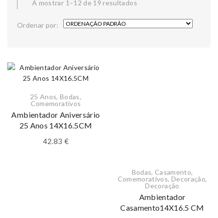
A mostrar 1–12 de 19 resultados
Ordenar por:
25 Anos
,
Bodas
,
Comemorativos
Ambientador Aniversário
25 Anos 14X16.5CM
42.83
€
Bodas
,
Casamento
,
Comemorativos
,
Decoração
,
Decoração
Ambientador
Casamento14X16.5 CM