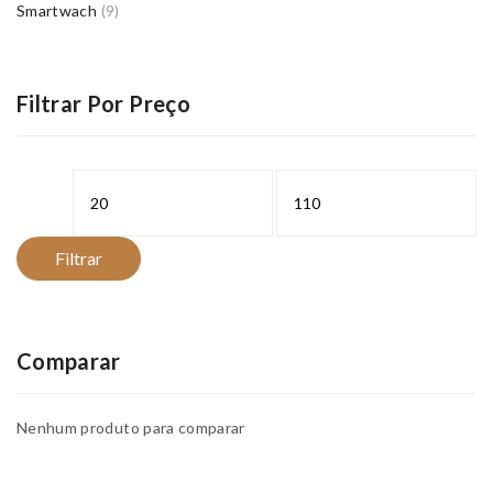
Smartwach
(9)
Filtrar Por Preço
Preço
Preço
mínimo
máximo
Filtrar
Comparar
Nenhum produto para comparar