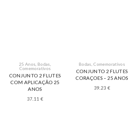
25 Anos
,
Bodas
,
Bodas
,
Comemorativos
Comemorativos
CONJUNTO 2 FLUTES
CONJUNTO 2 FLUTES
CORAÇOES – 25 ANOS
COM APLICAÇÃO 25
39.23
€
ANOS
37.11
€