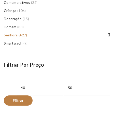
Comemorativos
(22)
Criança
(106)
Decoração
(15)
Homem
(88)
Senhora
(427)
Smartwach
(9)
Filtrar Por Preço
Preço
Preço
mínimo
máximo
Filtrar