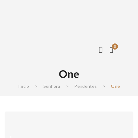
0
One
Início
>
Senhora
>
Pendentes
>
One