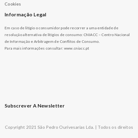
Cookies
Informação Legal
Em caso de litígio o consumidor pode recorrer a uma entidade de
resolução alternativa de litígios de consumo: CNIACC – Centro Nacional
de Informação e Arbitragem de Conflitos de Consumo.
Para mais informações consultar:
www.cniacc.pt
Subscrever A Newsletter
Copyright 2021 São Pedro Ourivesarias Lda. | Todos os direitos