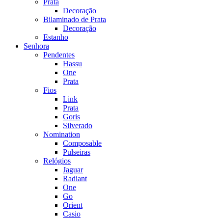
Prata
Decoração
Bilaminado de Prata
Decoração
Estanho
Senhora
Pendentes
Hassu
One
Prata
Fios
Link
Prata
Goris
Silverado
Nomination
Composable
Pulseiras
Relógios
Jaguar
Radiant
One
Go
Orient
Casio