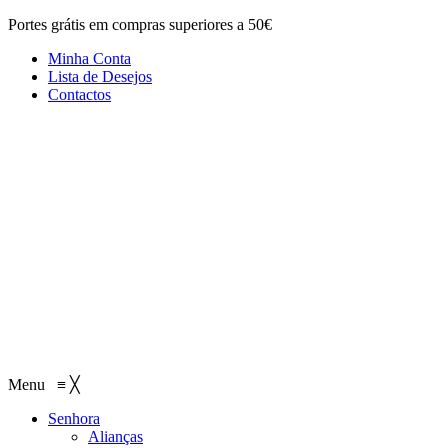
Portes grátis em compras superiores a 50€
Minha Conta
Lista de Desejos
Contactos
Menu
≡
╳
Senhora
Alianças