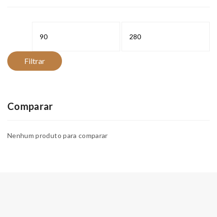
Preço
Preço
mínimo
máximo
Filtrar
Comparar
Nenhum produto para comparar