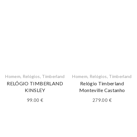
Homem
,
Relógios
,
Timberland
Homem
,
Relógios
,
Timberland
RELÓGIO TIMBERLAND
Relógio Timberland
KINSLEY
Monteville Castanho
99.00
€
279.00
€