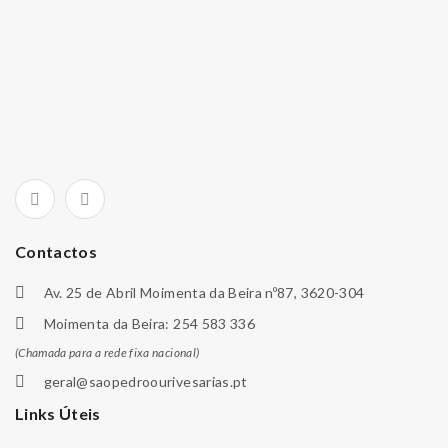
Contactos
Av. 25 de Abril Moimenta da Beira nº87, 3620-304
Moimenta da Beira: 254 583 336
(Chamada para a rede fixa nacional)
geral@saopedroourivesarias.pt
Links Úteis