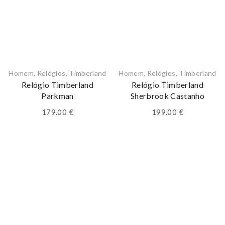
Homem
,
Relógios
,
Timberland
Homem
,
Relógios
,
Timberland
Relógio Timberland
Relógio Timberland
Parkman
Sherbrook Castanho
179.00
€
199.00
€