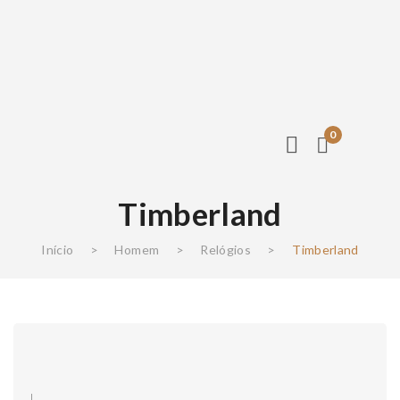
0
Timberland
Início
>
Homem
>
Relógios
>
Timberland