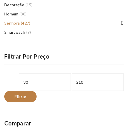
Decoração
(15)
Homem
(88)
Senhora
(427)
Smartwach
(9)
Filtrar Por Preço
Preço
Preço
mínimo
máximo
Filtrar
Comparar