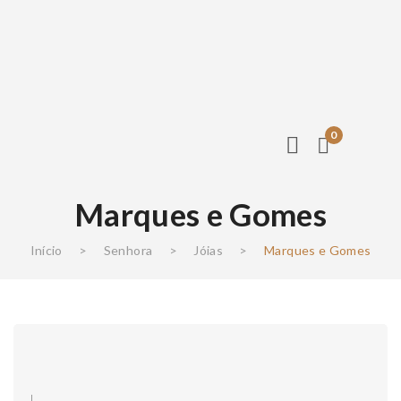
0
Marques e Gomes
Início
>
Senhora
>
Jóias
>
Marques e Gomes