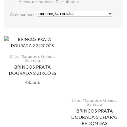
A mostrar todos os 7 resultados
Ordenar por:
Jóias
,
Marques e Gomes
,
Senhora
BRINCOS PRATA
DOURADA 2 ZIRCÕES
48.56
€
Jóias
,
Marques e Gomes
,
Senhora
BRINCOS PRATA
DOURADA 3 CHAPAS
REDONDAS