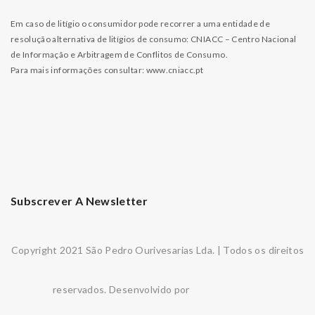
Em caso de litígio o consumidor pode recorrer a uma entidade de
resolução alternativa de litígios de consumo: CNIACC – Centro Nacional
de Informação e Arbitragem de Conflitos de Consumo.
Para mais informações consultar:
www.cniacc.pt
Subscrever A Newsletter
Copyright 2021 São Pedro Ourivesarias Lda. | Todos os direitos
reservados. Desenvolvido por