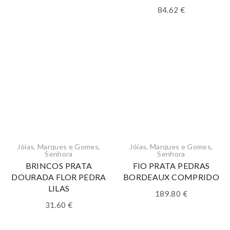
84.62
€
Jóias
,
Marques e Gomes
,
Jóias
,
Marques e Gomes
,
Senhora
Senhora
BRINCOS PRATA
FIO PRATA PEDRAS
DOURADA FLOR PEDRA
BORDEAUX COMPRIDO
LILAS
189.80
€
31.60
€