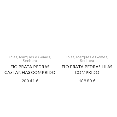
Jóias
,
Marques e Gomes
,
Jóias
,
Marques e Gomes
,
Senhora
Senhora
FIO PRATA PEDRAS
FIO PRATA PEDRAS LILÁS
CASTANHAS COMPRIDO
COMPRIDO
200.41
€
189.80
€