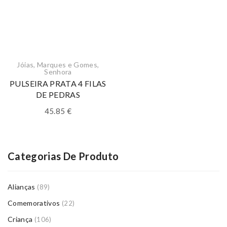
Jóias
,
Marques e Gomes
,
Senhora
PULSEIRA PRATA 4 FILAS
DE PEDRAS
45.85
€
Categorias De Produto
Alianças
(89)
Comemorativos
(22)
Criança
(106)