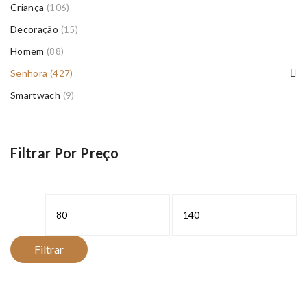
Criança
(106)
Decoração
(15)
Homem
(88)
Senhora
(427)
Smartwach
(9)
Filtrar Por Preço
Preço
Preço
mínimo
máximo
Filtrar