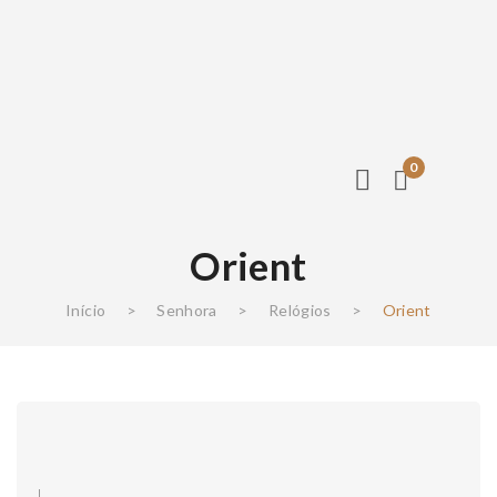
0
Orient
Início
>
Senhora
>
Relógios
>
Orient