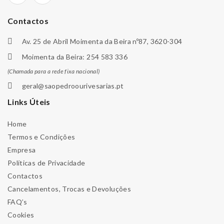
Contactos
Av. 25 de Abril Moimenta da Beira nº87, 3620-304
Moimenta da Beira: 254 583 336
(Chamada para a rede fixa nacional)
geral@saopedroourivesarias.pt
Links Úteis
Home
Termos e Condições
Empresa
Políticas de Privacidade
Contactos
Cancelamentos, Trocas e Devoluções
FAQ’s
Cookies