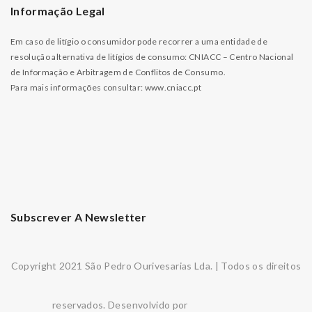
Informação Legal
Em caso de litígio o consumidor pode recorrer a uma entidade de
resolução alternativa de litígios de consumo: CNIACC – Centro Nacional
de Informação e Arbitragem de Conflitos de Consumo.
Para mais informações consultar:
www.cniacc.pt
Subscrever A Newsletter
Copyright 2021 São Pedro Ourivesarias Lda. | Todos os direitos
reservados. Desenvolvido por