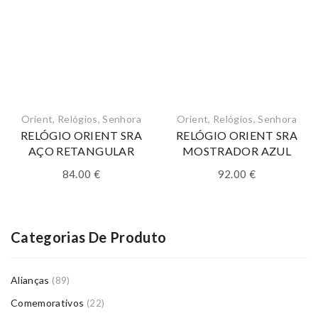
Orient
,
Relógios
,
Senhora
Orient
,
Relógios
,
Senhora
RELÓGIO ORIENT SRA
RELÓGIO ORIENT SRA
AÇO RETANGULAR
MOSTRADOR AZUL
84.00
€
92.00
€
Categorias De Produto
Alianças
(89)
Comemorativos
(22)