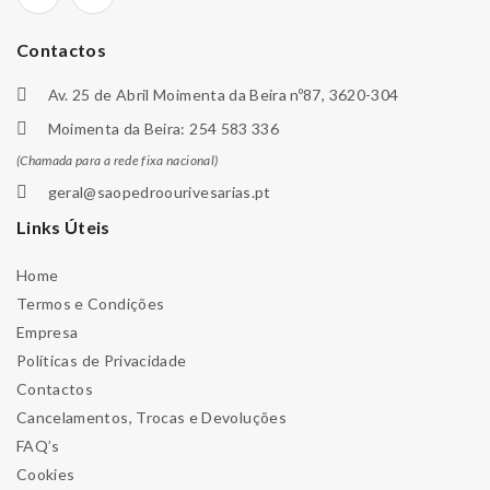
Contactos
Av. 25 de Abril Moimenta da Beira nº87, 3620-304
Moimenta da Beira: 254 583 336
(Chamada para a rede fixa nacional)
geral@saopedroourivesarias.pt
Links Úteis
Home
Termos e Condições
Empresa
Políticas de Privacidade
Contactos
Cancelamentos, Trocas e Devoluções
FAQ’s
Cookies