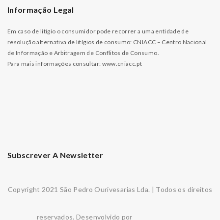
Informação Legal
Em caso de litígio o consumidor pode recorrer a uma entidade de
resolução alternativa de litígios de consumo: CNIACC – Centro Nacional
de Informação e Arbitragem de Conflitos de Consumo.
Para mais informações consultar:
www.cniacc.pt
Subscrever A Newsletter
Copyright 2021 São Pedro Ourivesarias Lda. | Todos os direitos
reservados. Desenvolvido por