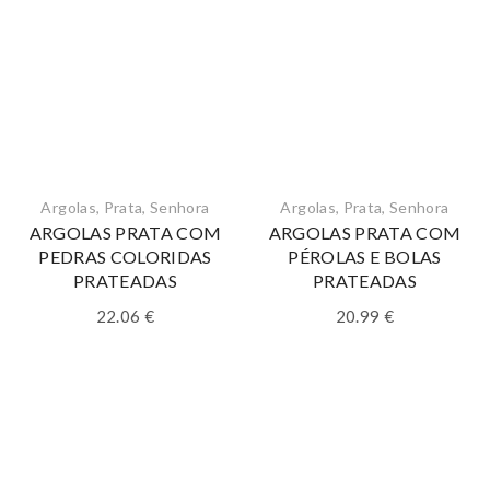
Argolas
,
Prata
,
Senhora
Argolas
,
Prata
,
Senhora
ARGOLAS PRATA COM
ARGOLAS PRATA COM
PEDRAS COLORIDAS
PÉROLAS E BOLAS
PRATEADAS
PRATEADAS
22.06
€
20.99
€