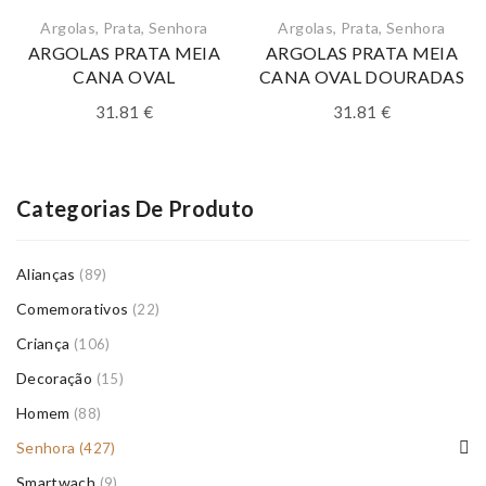
Argolas
,
Prata
,
Senhora
Argolas
,
Prata
,
Senhora
ARGOLAS PRATA MEIA
ARGOLAS PRATA MEIA
CANA OVAL
CANA OVAL DOURADAS
31.81
€
31.81
€
Categorias De Produto
Alianças
(89)
Comemorativos
(22)
Criança
(106)
Decoração
(15)
Homem
(88)
Senhora
(427)
Smartwach
(9)