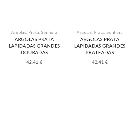
Argolas
,
Prata
,
Senhora
Argolas
,
Prata
,
Senhora
ARGOLAS PRATA
ARGOLAS PRATA
LAPIDADAS GRANDES
LAPIDADAS GRANDES
DOURADAS
PRATEADAS
42.41
€
42.41
€