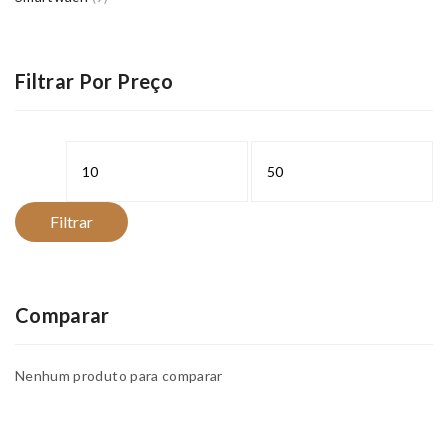
Filtrar Por Preço
Preço
Preço
mínimo
máximo
Filtrar
Comparar
Nenhum produto para comparar