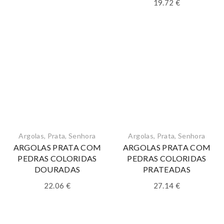
19.72
€
Argolas
,
Prata
,
Senhora
Argolas
,
Prata
,
Senhora
ARGOLAS PRATA COM
ARGOLAS PRATA COM
PEDRAS COLORIDAS
PEDRAS COLORIDAS
DOURADAS
PRATEADAS
22.06
€
27.14
€