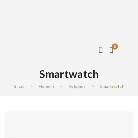
0
Smartwatch
Início
>
Homem
>
Relógios
>
Smartwatch