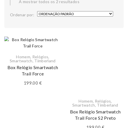
A mostrar todos os 2 resultados
Ordenar por:
Homem
,
Relógios
,
Smartwatch
,
Timberland
Box Relógio Smartwatch
Trail Force
199.00
€
Homem
,
Relógios
,
Smartwatch
,
Timberland
Box Relógio Smartwatch
Trail Force S2 Preto
199.00
€