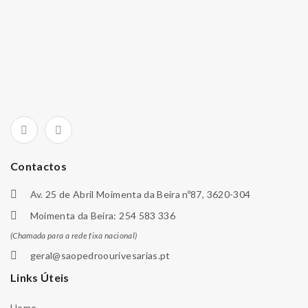
Contactos
Av. 25 de Abril Moimenta da Beira nº87, 3620-304
Moimenta da Beira: 254 583 336
(Chamada para a rede fixa nacional)
geral@saopedroourivesarias.pt
Links Úteis
Home