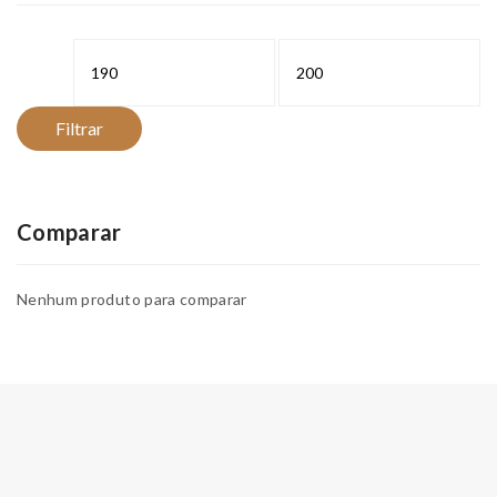
Preço
Preço
mínimo
máximo
Filtrar
Comparar
Nenhum produto para comparar