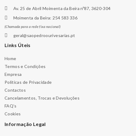
Av. 25 de Abril Moimenta da Beira nº87, 3620-304
Moimenta da Beira: 254 583 336
(Chamada para a rede fixa nacional)
geral@saopedroourivesarias.pt
Links Úteis
Home
Termos e Condições
Empresa
Políticas de Privacidade
Contactos
Cancelamentos, Trocas e Devoluções
FAQ’s
Cookies
Informação Legal