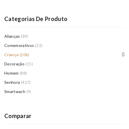
Categorias De Produto
Alianças
(89)
Comemorativos
(22)
Criança
(106)
Decoração
(15)
Homem
(88)
Senhora
(427)
Smartwach
(9)
Comparar