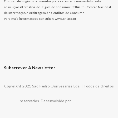
Em caso de litígio o consumidor pode recorrer a uma entidade de
resolução alternativa de litígios de consumo: CNIACC – Centro Nacional
de Informação e Arbitragem de Conflitos de Consumo.
Para mais informações consultar:
www.cniacc.pt
Subscrever A Newsletter
Copyright 2021 São Pedro Ourivesarias Lda. | Todos os direitos
reservados. Desenvolvido por