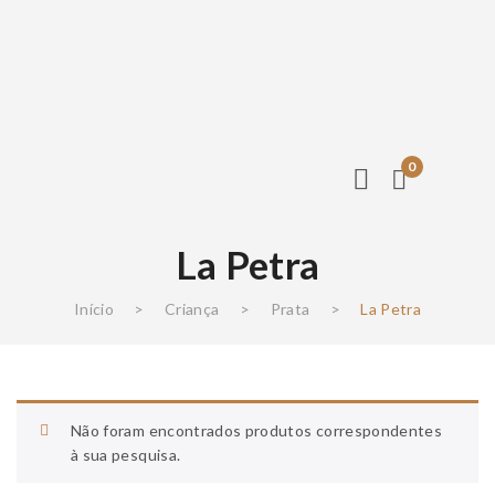
0
La Petra
Início
>
Criança
>
Prata
>
La Petra
Não foram encontrados produtos correspondentes
à sua pesquisa.