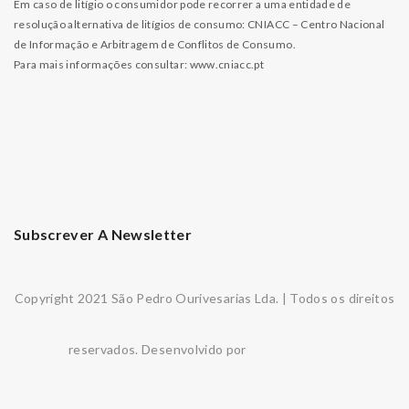
Em caso de litígio o consumidor pode recorrer a uma entidade de
resolução alternativa de litígios de consumo: CNIACC – Centro Nacional
de Informação e Arbitragem de Conflitos de Consumo.
Para mais informações consultar:
www.cniacc.pt
Subscrever A Newsletter
Copyright 2021 São Pedro Ourivesarias Lda. | Todos os direitos
reservados. Desenvolvido por