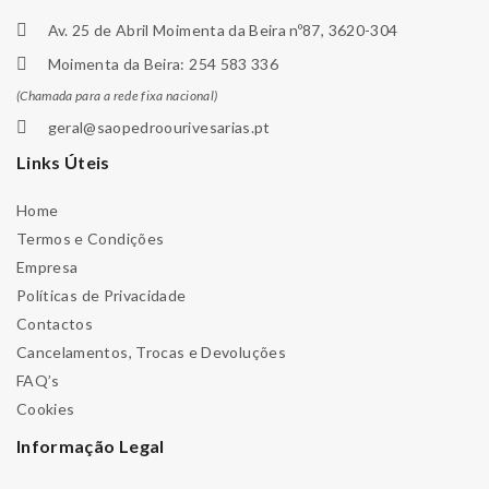
Av. 25 de Abril Moimenta da Beira nº87, 3620-304
Moimenta da Beira: 254 583 336
(Chamada para a rede fixa nacional)
geral@saopedroourivesarias.pt
Links Úteis
Home
Termos e Condições
Empresa
Políticas de Privacidade
Contactos
Cancelamentos, Trocas e Devoluções
FAQ’s
Cookies
Informação Legal