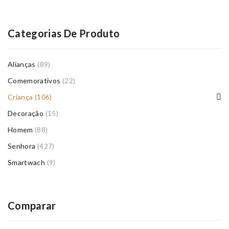
Categorias De Produto
Alianças
(89)
Comemorativos
(22)
Criança
(106)
Decoração
(15)
Homem
(88)
Senhora
(427)
Smartwach
(9)
Comparar