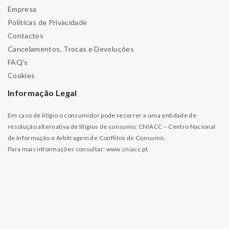
Empresa
Políticas de Privacidade
Contactos
Cancelamentos, Trocas e Devoluções
FAQ’s
Cookies
Informação Legal
Em caso de litígio o consumidor pode recorrer a uma entidade de
resolução alternativa de litígios de consumo: CNIACC – Centro Nacional
de Informação e Arbitragem de Conflitos de Consumo.
Para mais informações consultar:
www.cniacc.pt