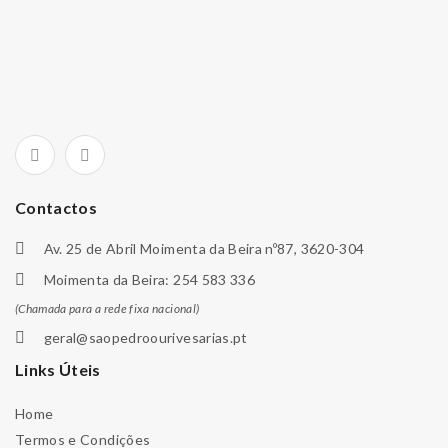
Contactos
Av. 25 de Abril Moimenta da Beira nº87, 3620-304
Moimenta da Beira: 254 583 336
(Chamada para a rede fixa nacional)
geral@saopedroourivesarias.pt
Links Úteis
Home
Termos e Condições