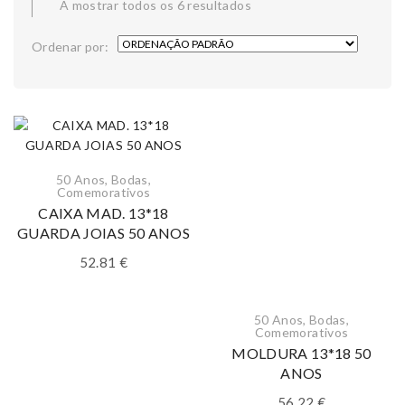
A mostrar todos os 6 resultados
Ordenar por:
50 Anos
,
Bodas
,
Comemorativos
CAIXA MAD. 13*18
GUARDA JOIAS 50 ANOS
52.81
€
50 Anos
,
Bodas
,
Comemorativos
MOLDURA 13*18 50
ANOS
56.22
€