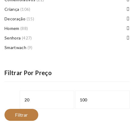
Criança
(106)
Decoração
(15)
Homem
(88)
Senhora
(427)
Smartwach
(9)
Filtrar Por Preço
Preço
Preço
mínimo
máximo
Filtrar