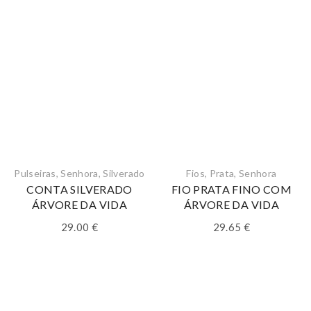
Pulseiras
,
Senhora
,
Silverado
Fios
,
Prata
,
Senhora
CONTA SILVERADO
FIO PRATA FINO COM
ÁRVORE DA VIDA
ÁRVORE DA VIDA
29.00
€
29.65
€