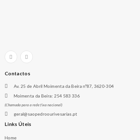
Contactos
Av. 25 de Abril Moimenta da Beira nº87, 3620-304
Moimenta da Beira: 254 583 336
(Chamada para a rede fixa nacional)
geral@saopedroourivesarias.pt
Links Úteis
Home