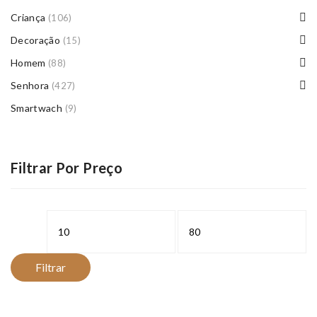
Criança
(106)
Decoração
(15)
Homem
(88)
Senhora
(427)
Smartwach
(9)
Filtrar Por Preço
Preço
Preço
mínimo
máximo
Filtrar