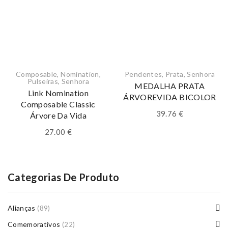
Composable
,
Nomination
,
Pendentes
,
Prata
,
Senhora
Pulseiras
,
Senhora
MEDALHA PRATA
Link Nomination
ÁRVOREVIDA BICOLOR
Composable Classic
39.76
€
Árvore Da Vida
27.00
€
Categorias De Produto
Alianças
(89)
Comemorativos
(22)