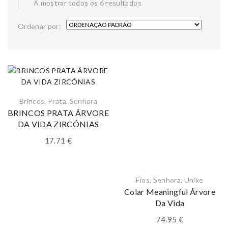
A mostrar todos os 6 resultados
Ordenar por:
Brincos
,
Prata
,
Senhora
BRINCOS PRATA ÁRVORE
DA VIDA ZIRCÓNIAS
17.71
€
Fios
,
Senhora
,
Unike
Colar Meaningful Árvore
Da Vida
74.95
€