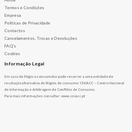
Termos e Condições
Empresa
Políticas de Privacidade
Contactos
Cancelamentos, Trocas e Devoluções
FAQ’s
Cookies
Informação Legal
Em caso de litígio o consumidor pode recorrer a uma entidade de
resolução alternativa de litígios de consumo: CNIACC – Centro Nacional
de Informação e Arbitragem de Conflitos de Consumo.
Para mais informações consultar:
www.cniacc.pt