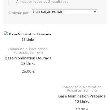
A mostrar todos os 2 resultados
Ordenar por:
Composable
,
Nomination
,
Pulseiras
,
Senhora
Base Nomination Dourada
13 Links
26.00
€
Composable
,
Nomination
,
Pulseiras
,
Senhora
Base Nomination Prateada
13 Links
13.00
€