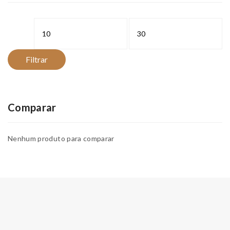
Preço
Preço
mínimo
máximo
Filtrar
Comparar
Nenhum produto para comparar