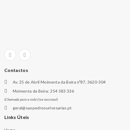
Contactos
Av. 25 de Abril Moimenta da Beira nº87, 3620-304
Moimenta da Beira: 254 583 336
(Chamada para a rede fixa nacional)
geral@saopedroourivesarias.pt
Links Úteis
Home