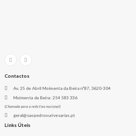
Contactos
Av. 25 de Abril Moimenta da Beira nº87, 3620-304
Moimenta da Beira: 254 583 336
(Chamada para a rede fixa nacional)
geral@saopedroourivesarias.pt
Links Úteis