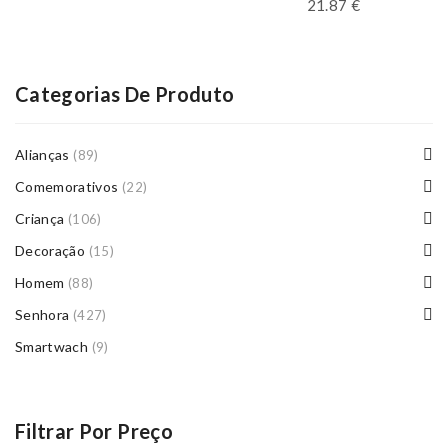
21.87
€
Categorias De Produto
Alianças
(89)
Comemorativos
(22)
Criança
(106)
Decoração
(15)
Homem
(88)
Senhora
(427)
Smartwach
(9)
Filtrar Por Preço