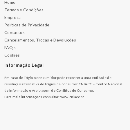
Home
Termos e Condições
Empresa
Políticas de Privacidade
Contactos
Cancelamentos, Trocas e Devoluções
FAQ’s
Cookies
Informação Legal
Em caso de litígio o consumidor pode recorrer a uma entidade de
resolução alternativa de litígios de consumo: CNIACC – Centro Nacional
de Informação e Arbitragem de Conflitos de Consumo.
Para mais informações consultar:
www.cniacc.pt