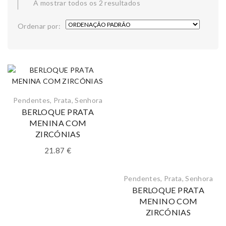
A mostrar todos os 2 resultados
Ordenar por:
Pendentes
,
Prata
,
Senhora
BERLOQUE PRATA
MENINA COM
ZIRCÓNIAS
21.87
€
Pendentes
,
Prata
,
Senhora
BERLOQUE PRATA
MENINO COM
ZIRCÓNIAS