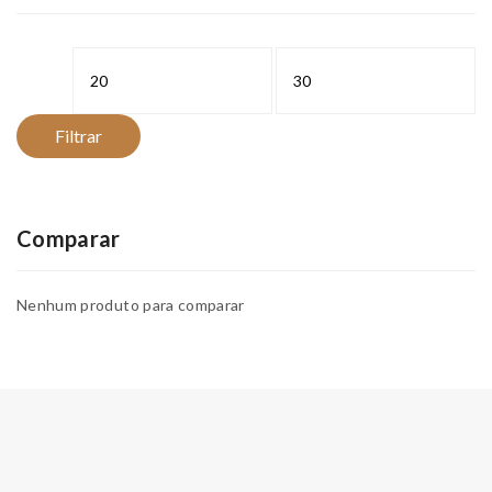
Preço
Preço
mínimo
máximo
Filtrar
Comparar
Nenhum produto para comparar