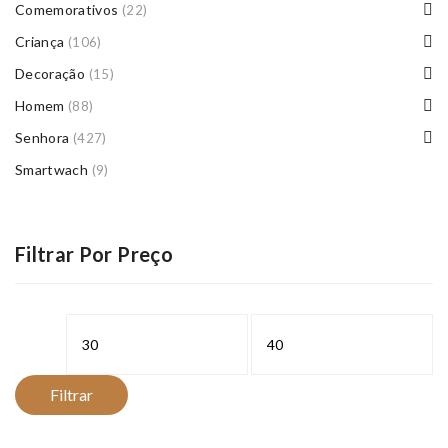
Comemorativos
(22)
Criança
(106)
Decoração
(15)
Homem
(88)
Senhora
(427)
Smartwach
(9)
Filtrar Por Preço
Preço
Preço
mínimo
máximo
Filtrar