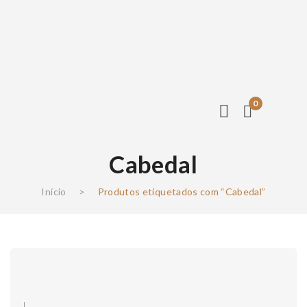
0
Cabedal
Início
>
Produtos etiquetados com “Cabedal”