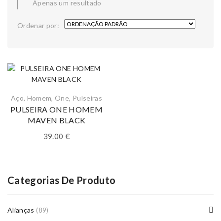
Apenas um resultado
Ordenar por:
Aço
,
Homem
,
One
,
Pulseiras
PULSEIRA ONE HOMEM
MAVEN BLACK
39.00
€
Categorias De Produto
Alianças
(89)