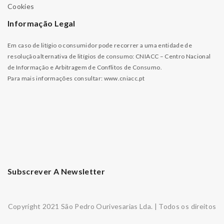
Cookies
Informação Legal
Em caso de litígio o consumidor pode recorrer a uma entidade de
resolução alternativa de litígios de consumo: CNIACC – Centro Nacional
de Informação e Arbitragem de Conflitos de Consumo.
Para mais informações consultar:
www.cniacc.pt
Subscrever A Newsletter
Copyright 2021 São Pedro Ourivesarias Lda. | Todos os direitos