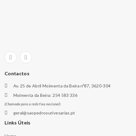
Contactos
Av. 25 de Abril Moimenta da Beira nº87, 3620-304
Moimenta da Beira: 254 583 336
(Chamada para a rede fixa nacional)
geral@saopedroourivesarias.pt
Links Úteis
Home