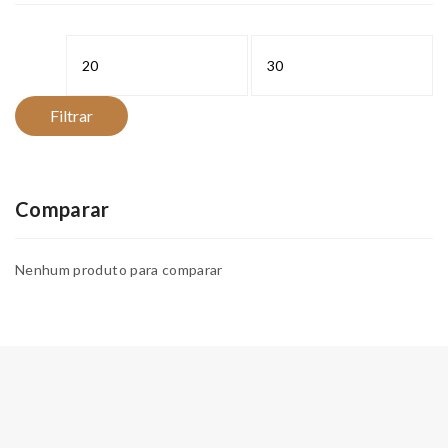
Preço
Preço
mínimo
máximo
Filtrar
Comparar
Nenhum produto para comparar