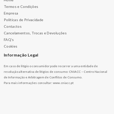
Termos e Condições
Empresa
Políticas de Privacidade
Contactos
Cancelamentos, Trocas e Devoluções
FAQ’s
Cookies
Informação Legal
Em caso de litígio o consumidor pode recorrer a uma entidade de
resolução alternativa de litígios de consumo: CNIACC – Centro Nacional
de Informação e Arbitragem de Conflitos de Consumo.
Para mais informações consultar:
www.cniacc.pt