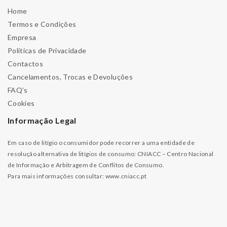
Home
Termos e Condições
Empresa
Políticas de Privacidade
Contactos
Cancelamentos, Trocas e Devoluções
FAQ’s
Cookies
Informação Legal
Em caso de litígio o consumidor pode recorrer a uma entidade de
resolução alternativa de litígios de consumo: CNIACC – Centro Nacional
de Informação e Arbitragem de Conflitos de Consumo.
Para mais informações consultar:
www.cniacc.pt