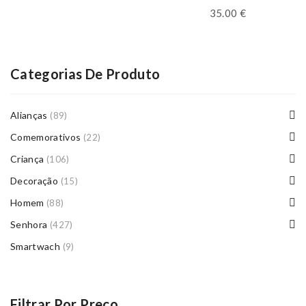
35.00
€
Categorias De Produto
Alianças
(89)
Comemorativos
(22)
Criança
(106)
Decoração
(15)
Homem
(88)
Senhora
(427)
Smartwach
(9)
Filtrar Por Preço