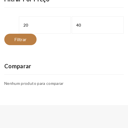
Preço
Preço
mínimo
máximo
Filtrar
Comparar
Nenhum produto para comparar