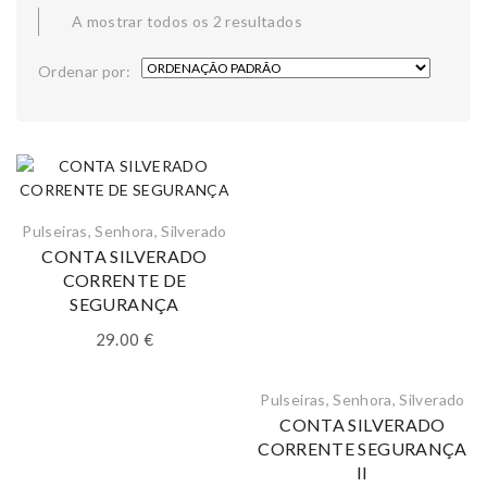
A mostrar todos os 2 resultados
Ordenar por:
Pulseiras
,
Senhora
,
Silverado
CONTA SILVERADO
CORRENTE DE
SEGURANÇA
29.00
€
Pulseiras
,
Senhora
,
Silverado
CONTA SILVERADO
CORRENTE SEGURANÇA
II