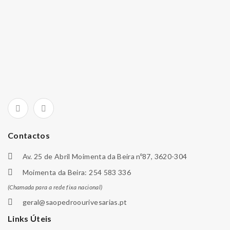
Contactos
Av. 25 de Abril Moimenta da Beira nº87, 3620-304
Moimenta da Beira: 254 583 336
(Chamada para a rede fixa nacional)
geral@saopedroourivesarias.pt
Links Úteis