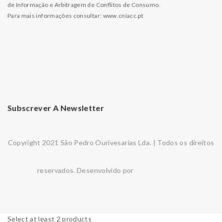
de Informação e Arbitragem de Conflitos de Consumo.
Para mais informações consultar:
www.cniacc.pt
Subscrever A Newsletter
Copyright 2021 São Pedro Ourivesarias Lda. | Todos os direitos
reservados. Desenvolvido por
Select at least 2 products