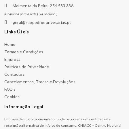
Moimenta da Beira: 254 583 336
(Chamada para a rede fixa nacional)
geral@saopedroourivesarias.pt
Links Úteis
Home
Termos e Condições
Empresa
Políticas de Privacidade
Contactos
Cancelamentos, Trocas e Devoluções
FAQ’s
Cookies
Informação Legal
Em caso de litígio o consumidor pode recorrer a uma entidade de
resolução alternativa de litígios de consumo: CNIACC – Centro Nacional