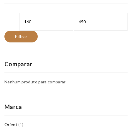
Preço
Preço
mínimo
máximo
Filtrar
Comparar
Nenhum produto para comparar
Marca
Orient
(1)