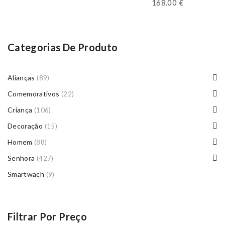
168.00
€
Categorias De Produto
Alianças
(89)
Comemorativos
(22)
Criança
(106)
Decoração
(15)
Homem
(88)
Senhora
(427)
Smartwach
(9)
Filtrar Por Preço