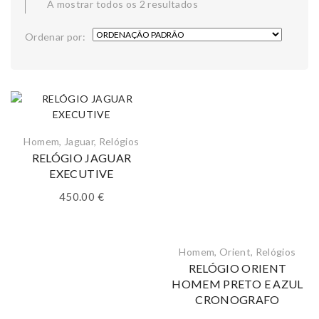
A mostrar todos os 2 resultados
Ordenar por:
Homem
,
Jaguar
,
Relógios
RELÓGIO JAGUAR
EXECUTIVE
450.00
€
Homem
,
Orient
,
Relógios
RELÓGIO ORIENT
HOMEM PRETO E AZUL
CRONOGRAFO