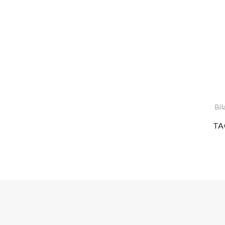
Bi
TA