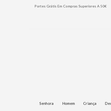
Portes Grátis Em Compras Superiores A 50€
Senhora
Homem
Criança
De