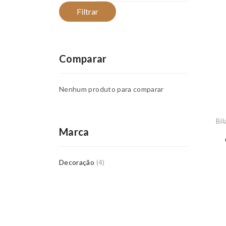
Filtrar
Comparar
Nenhum produto para comparar
Bi
Marca
Decoração
(4)