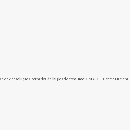
dade de resolução alternativa de litígios de consumo: CNIACC – Centro Naciona