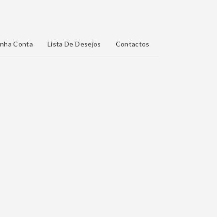
nha Conta
Lista De Desejos
Contactos