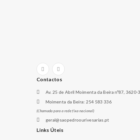
Contactos
Av. 25 de Abril Moimenta da Beira nº87, 3620-
Moimenta da Beira: 254 583 336
(Chamada para a rede fixa nacional)
geral@saopedroourivesarias.pt
Links Úteis