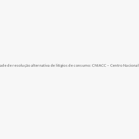
dade de resolução alternativa de litígios de consumo: CNIACC – Centro Naciona