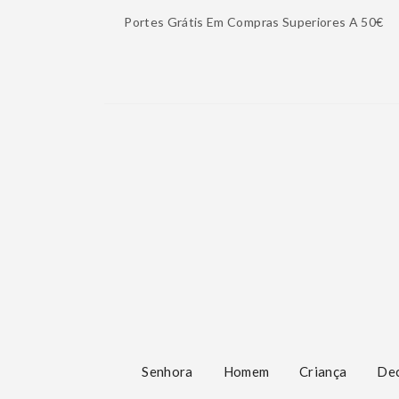
Portes Grátis Em Compras Superiores A 50€
Senhora
Homem
Criança
De