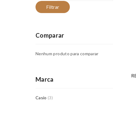
Filtrar
Comparar
Nenhum produto para comparar
R
Marca
Casio
(3)