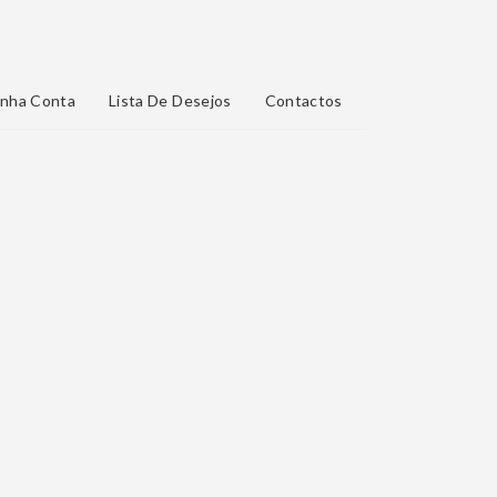
nha Conta
Lista De Desejos
Contactos