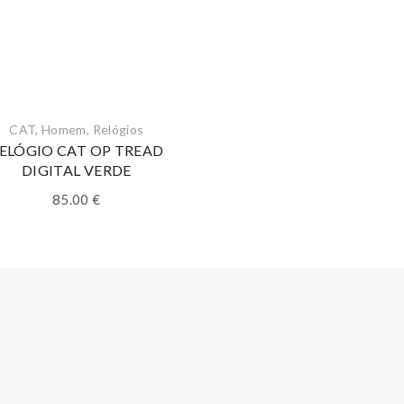
CAT
,
Homem
,
Relógios
ELÓGIO CAT OP TREAD
DIGITAL VERDE
85.00
€