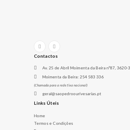
Contactos
Av. 25 de Abril Moimenta da Beira nº87, 3620-
Moimenta da Beira: 254 583 336
(Chamada para a rede fixa nacional)
geral@saopedroourivesarias.pt
Links Úteis
Home
Termos e Condições