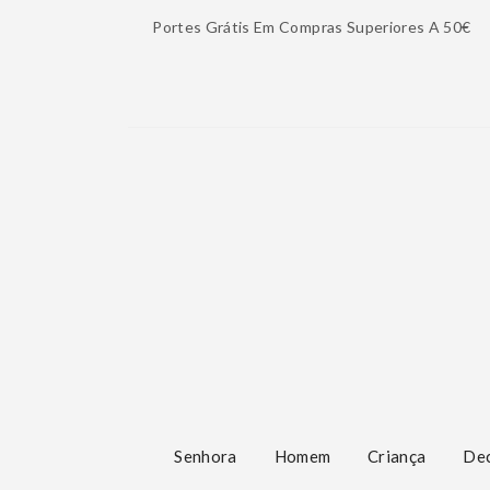
Portes Grátis Em Compras Superiores A 50€
Senhora
Homem
Criança
De