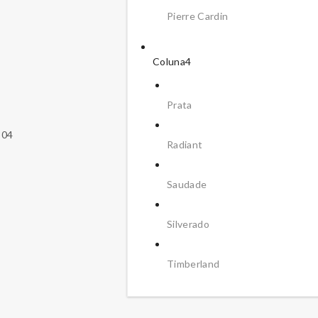
Pierre Cardin
Coluna4
Prata
304
Radiant
Saudade
Silverado
Timberland