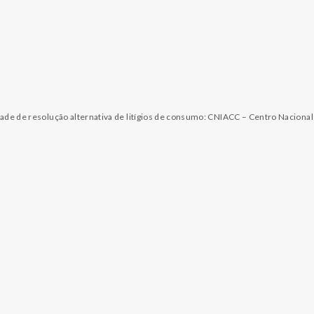
dade de resolução alternativa de litígios de consumo: CNIACC – Centro Naciona