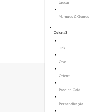
Jaguar
Marques & Gomes
Coluna3
Link
One
Orient
Passion Gold
Personalização