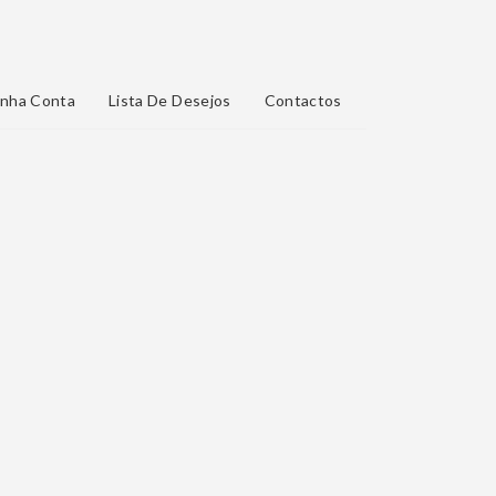
nha Conta
Lista De Desejos
Contactos