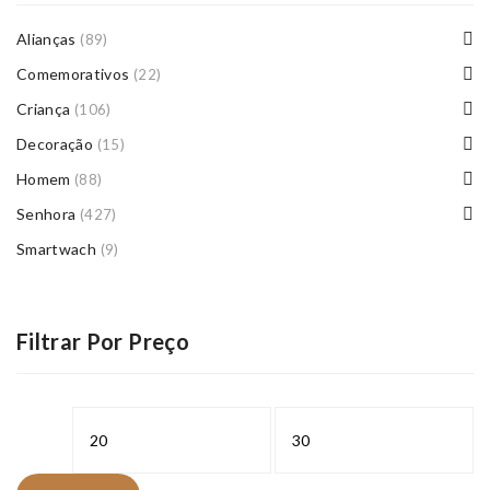
Alianças
(89)
Comemorativos
(22)
Criança
(106)
Decoração
(15)
Homem
(88)
Senhora
(427)
Smartwach
(9)
Filtrar Por Preço
Preço
Preço
mínimo
máximo