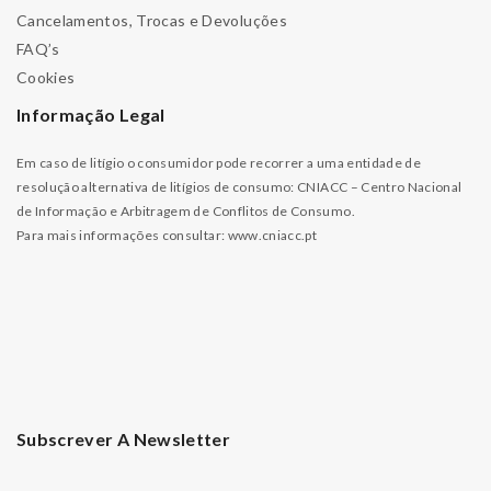
Cancelamentos, Trocas e Devoluções
FAQ’s
Cookies
Informação Legal
Em caso de litígio o consumidor pode recorrer a uma entidade de
resolução alternativa de litígios de consumo: CNIACC – Centro Nacional
de Informação e Arbitragem de Conflitos de Consumo.
Para mais informações consultar:
www.cniacc.pt
Subscrever A Newsletter