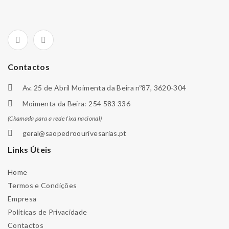
Contactos
Av. 25 de Abril Moimenta da Beira nº87, 3620-304
Moimenta da Beira: 254 583 336
(Chamada para a rede fixa nacional)
geral@saopedroourivesarias.pt
Links Úteis
Home
Termos e Condições
Empresa
Políticas de Privacidade
Contactos