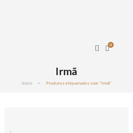
0
Irmã
Início
>
Produtos etiquetados com “Irmã”