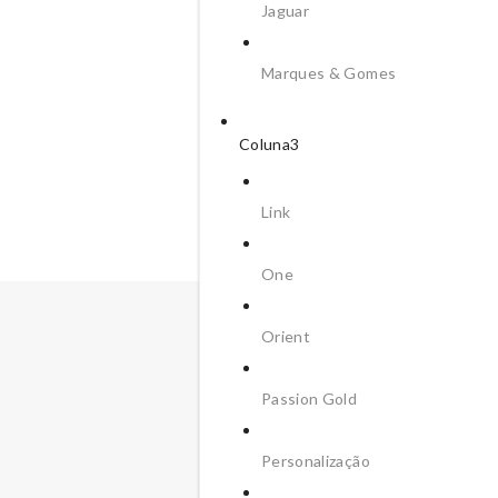
Jaguar
Marques & Gomes
Coluna3
Link
One
Orient
Passion Gold
Personalização