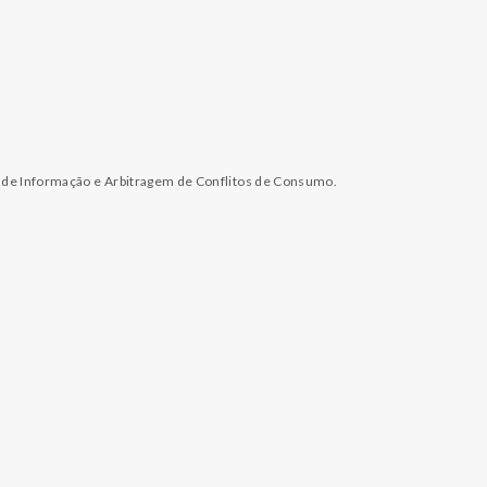
l de Informação e Arbitragem de Conflitos de Consumo.