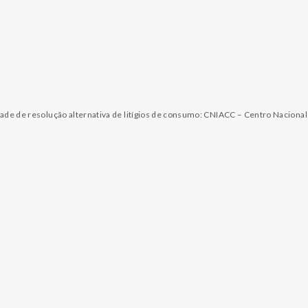
dade de resolução alternativa de litígios de consumo: CNIACC – Centro Naciona