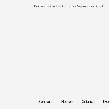
Portes Grátis Em Compras Superiores A 50€
Senhora
Homem
Criança
De