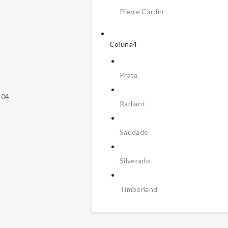
Pierre Cardin
Coluna4
Prata
304
Radiant
Saudade
Silverado
Timberland