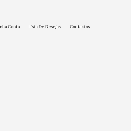
nha Conta
Lista De Desejos
Contactos