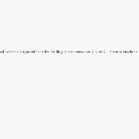
dade de resolução alternativa de litígios de consumo: CNIACC – Centro Naciona