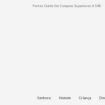
Portes Grátis Em Compras Superiores A 50€
Senhora
Homem
Criança
De