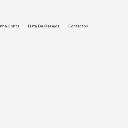
nha Conta
Lista De Desejos
Contactos