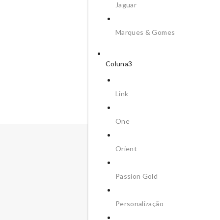
Jaguar
Marques & Gomes
Coluna3
Link
One
Orient
Passion Gold
Personalização