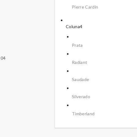
Pierre Cardin
Coluna4
Prata
304
Radiant
Saudade
Silverado
Timberland