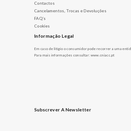
Contactos
Cancelamentos, Trocas e Devoluções
FAQ’s
Cookies
Informação Legal
Em caso de litígio o consumidor pode recorrer a uma enti
Para mais informações consultar:
www.cniacc.pt
Subscrever A Newsletter