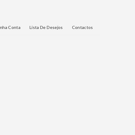
nha Conta
Lista De Desejos
Contactos