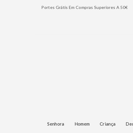
Portes Grátis Em Compras Superiores A 50€
Senhora
Homem
Criança
De