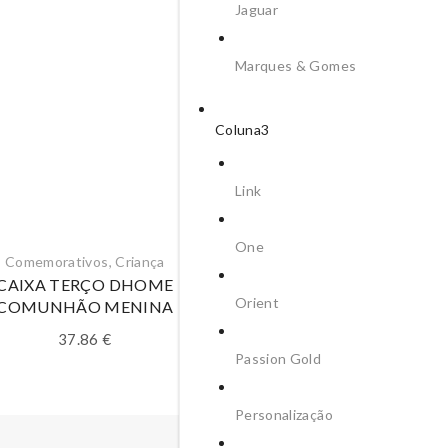
Jaguar
Marques & Gomes
Coluna3
Link
One
Comemorativos
,
Criança
CAIXA TERÇO DHOME
Orient
COMUNHÃO MENINA
37.86
€
Passion Gold
Personalização