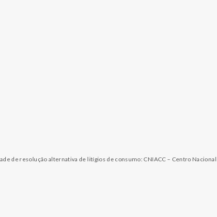
dade de resolução alternativa de litígios de consumo: CNIACC – Centro Naciona