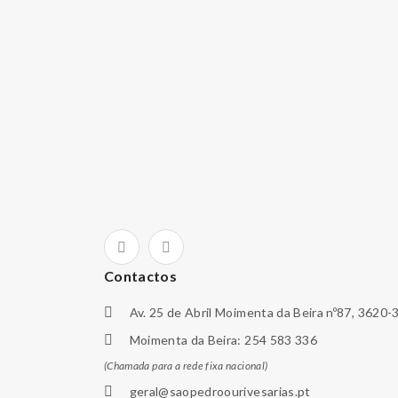
Contactos
Av. 25 de Abril Moimenta da Beira nº87, 3620-
Moimenta da Beira: 254 583 336
(Chamada para a rede fixa nacional)
geral@saopedroourivesarias.pt