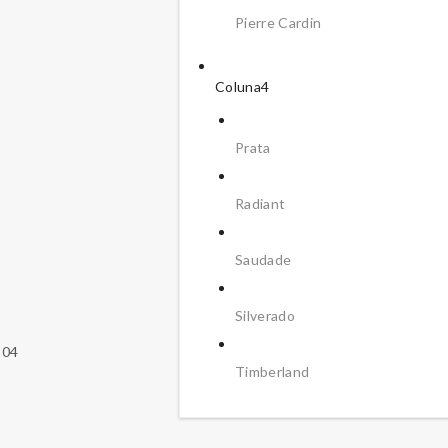
Pierre Cardin
Coluna4
Prata
Radiant
Saudade
Silverado
304
Timberland