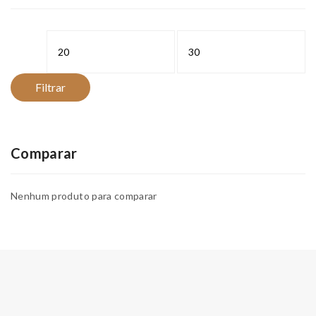
Preço
Preço
mínimo
máximo
Filtrar
Comparar
Nenhum produto para comparar