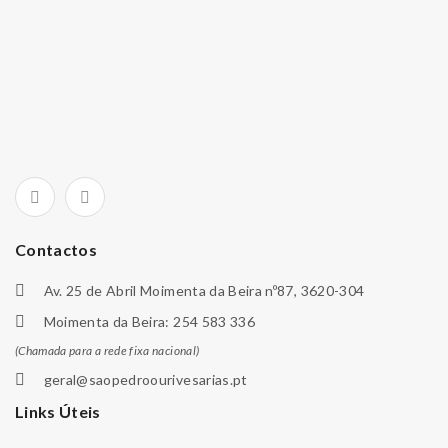
Contactos
Av. 25 de Abril Moimenta da Beira nº87, 3620-304
Moimenta da Beira: 254 583 336
(Chamada para a rede fixa nacional)
geral@saopedroourivesarias.pt
Links Úteis