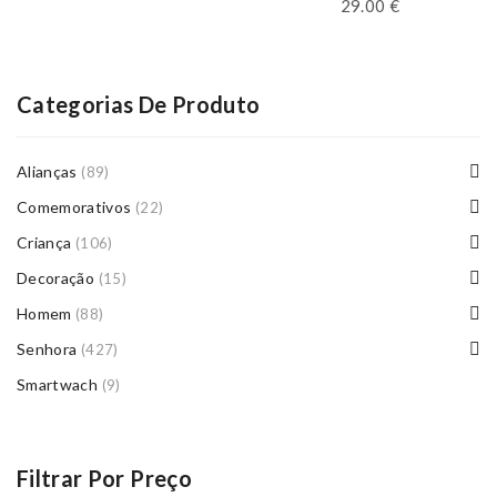
29.00
€
Categorias De Produto
Alianças
(89)
Comemorativos
(22)
Criança
(106)
Decoração
(15)
Homem
(88)
Senhora
(427)
Smartwach
(9)
Filtrar Por Preço