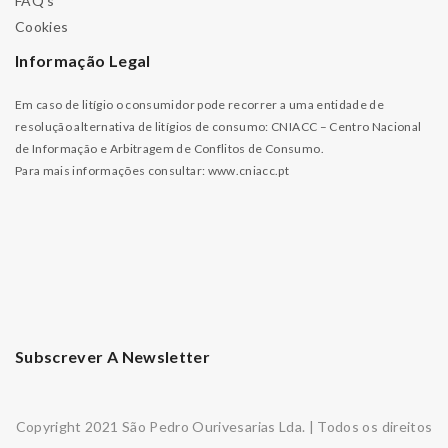
FAQ’s
Cookies
Informação Legal
Em caso de litígio o consumidor pode recorrer a uma entidade de
resolução alternativa de litígios de consumo: CNIACC – Centro Nacional
de Informação e Arbitragem de Conflitos de Consumo.
Para mais informações consultar:
www.cniacc.pt
Subscrever A Newsletter
Copyright 2021 São Pedro Ourivesarias Lda. | Todos os direitos