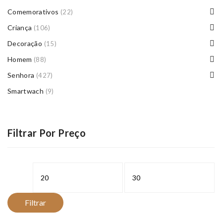
Comemorativos
(22)
Criança
(106)
Decoração
(15)
Homem
(88)
Senhora
(427)
Smartwach
(9)
Filtrar Por Preço
Preço
Preço
mínimo
máximo
Filtrar