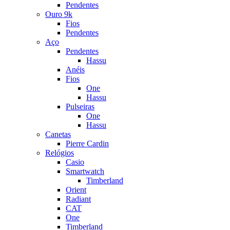
Pendentes
Ouro 9k
Fios
Pendentes
Aço
Pendentes
Hassu
Anéis
Fios
One
Hassu
Pulseiras
One
Hassu
Canetas
Pierre Cardin
Relógios
Casio
Smartwatch
Timberland
Orient
Radiant
CAT
One
Timberland