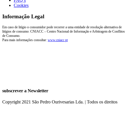
FAQ’s
Cookies
Informação Legal
Em caso de litígio o consumidor pode recorrer a uma entidade de resolução alternativa de
litígios de consumo: CNIACC – Centro Nacional de Informação e Arbitragem de Conflitos
de Consumo.
Para mais informações consultar:
www.cniacc.pt
subscrever a Newsletter
Copyright 2021 São Pedro Ourivesarias Lda. | Todos os direitos