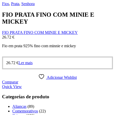
Fios
,
Prata
,
Senhora
FIO PRATA FINO COM MINIE E
MICKEY
FIO PRATA FINO COM MINIE E MICKEY
26.72
€
Fio em prata 925% fino com minnie e mickey
26.72
€
Ler mais
Adicionar Wishlist
Comparar
Quick View
Categorias de produto
Alianças
(89)
Comemorativos
(22)