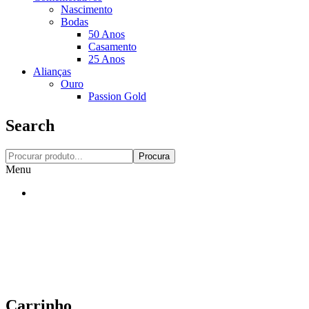
Nascimento
Bodas
50 Anos
Casamento
25 Anos
Alianças
Ouro
Passion Gold
Search
Procura
Menu
Carrinho