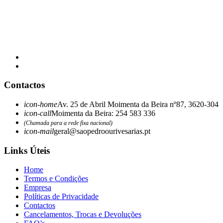
Contactos
icon-home
Av. 25 de Abril Moimenta da Beira nº87, 3620-304
icon-call
Moimenta da Beira: 254 583 336
(Chamada para a rede fixa nacional)
icon-mail
geral@saopedroourivesarias.pt
Links Úteis
Home
Termos e Condições
Empresa
Políticas de Privacidade
Contactos
Cancelamentos, Trocas e Devoluções