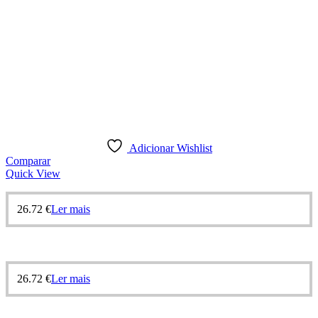
Adicionar Wishlist
Comparar
Quick View
26.72
€
Ler mais
26.72
€
Ler mais