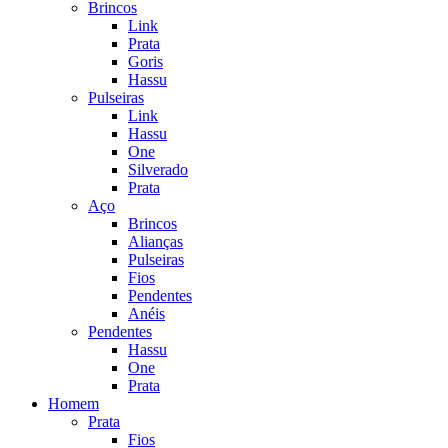
Brincos
Link
Prata
Goris
Hassu
Pulseiras
Link
Hassu
One
Silverado
Prata
Aço
Brincos
Alianças
Pulseiras
Fios
Pendentes
Anéis
Pendentes
Hassu
One
Prata
Homem
Prata
Fios