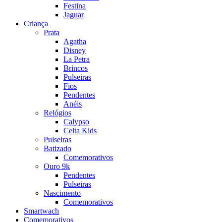
Festina
Jaguar
Criança
Prata
Agatha
Disney
La Petra
Brincos
Pulseiras
Fios
Pendentes
Anéis
Relógios
Calypso
Celta Kids
Pulseiras
Batizado
Comemorativos
Ouro 9k
Pendentes
Pulseiras
Nascimento
Comemorativos
Smartwach
Comemorativos