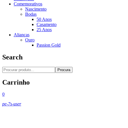
Comemorativos
Nascimento
Bodas
50 Anos
Casamento
25 Anos
Alianças
Ouro
Passion Gold
Search
Procura
Carrinho
0
pe-7s-user