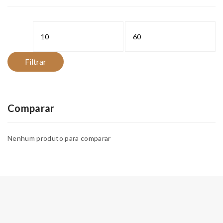
Preço
Preço
mínimo
máximo
Filtrar
Comparar
Nenhum produto para comparar