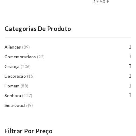
17.50
€
Categorias De Produto
Alianças
(89)
Comemorativos
(22)
Criança
(106)
Decoração
(15)
Homem
(88)
Senhora
(427)
Smartwach
(9)
Filtrar Por Preço