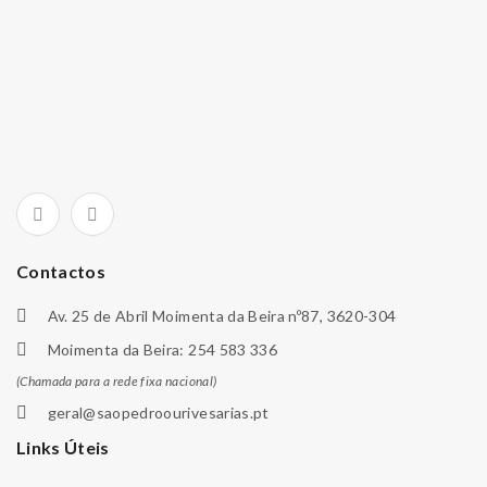
Contactos
Av. 25 de Abril Moimenta da Beira nº87, 3620-304
Moimenta da Beira: 254 583 336
(Chamada para a rede fixa nacional)
geral@saopedroourivesarias.pt
Links Úteis