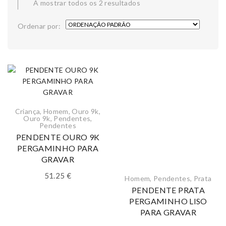
A mostrar todos os 2 resultados
Ordenar por:
Criança
,
Homem
,
Ouro 9k
,
Ouro 9k
,
Pendentes
,
Pendentes
PENDENTE OURO 9K
PERGAMINHO PARA
GRAVAR
51.25
€
Homem
,
Pendentes
,
Prata
PENDENTE PRATA
PERGAMINHO LISO
PARA GRAVAR