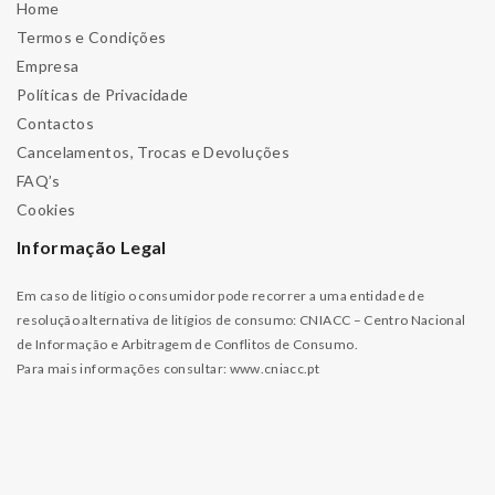
Home
Termos e Condições
Empresa
Políticas de Privacidade
Contactos
Cancelamentos, Trocas e Devoluções
FAQ’s
Cookies
Informação Legal
Em caso de litígio o consumidor pode recorrer a uma entidade de
resolução alternativa de litígios de consumo: CNIACC – Centro Nacional
de Informação e Arbitragem de Conflitos de Consumo.
Para mais informações consultar:
www.cniacc.pt