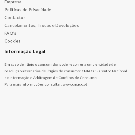
Empresa
Políticas de Privacidade
Contactos
Cancelamentos, Trocas e Devoluções
FAQ’s
Cookies
Informação Legal
Em caso de litígio o consumidor pode recorrer a uma entidade de
resolução alternativa de litígios de consumo: CNIACC – Centro Nacional
de Informação e Arbitragem de Conflitos de Consumo.
Para mais informações consultar:
www.cniacc.pt