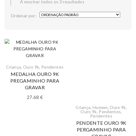
A mostrar todos os 3 resultados
Ordenar por:
Criança
,
Ouro 9k
,
Pendentes
MEDALHA OURO 9K
PREGAMINHO PARA
GRAVAR
27.68
€
Criança
,
Homem
,
Ouro 9k
,
Ouro 9k
,
Pendentes
,
Pendentes
PENDENTE OURO 9K
PERGAMINHO PARA