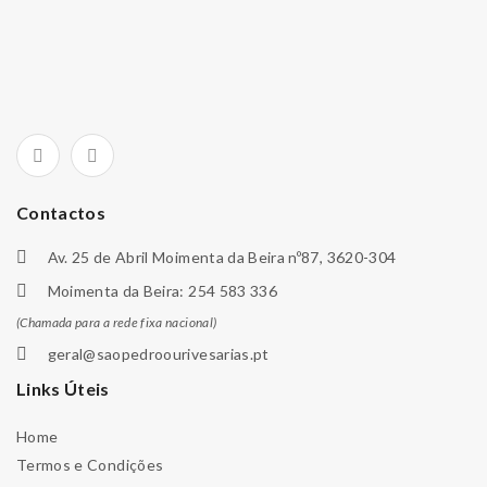
Contactos
Av. 25 de Abril Moimenta da Beira nº87, 3620-304
Moimenta da Beira: 254 583 336
(Chamada para a rede fixa nacional)
geral@saopedroourivesarias.pt
Links Úteis
Home
Termos e Condições