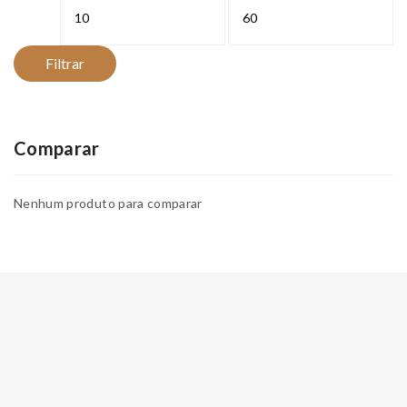
Preço
Preço
mínimo
máximo
Filtrar
Comparar
Nenhum produto para comparar