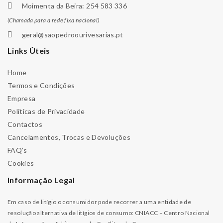
Moimenta da Beira: 254 583 336
(Chamada para a rede fixa nacional)
geral@saopedroourivesarias.pt
Links Úteis
Home
Termos e Condições
Empresa
Políticas de Privacidade
Contactos
Cancelamentos, Trocas e Devoluções
FAQ’s
Cookies
Informação Legal
Em caso de litígio o consumidor pode recorrer a uma entidade de
resolução alternativa de litígios de consumo: CNIACC – Centro Nacional