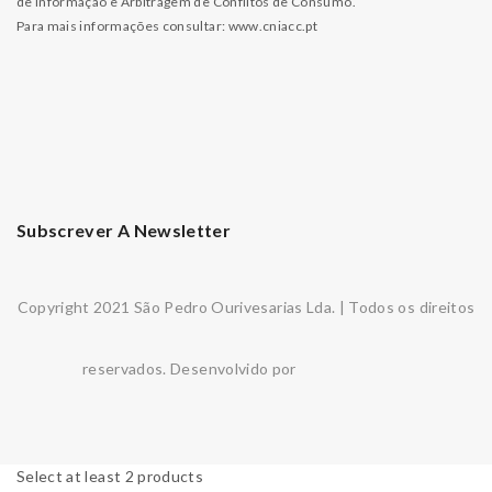
de Informação e Arbitragem de Conflitos de Consumo.
Para mais informações consultar:
www.cniacc.pt
Subscrever A Newsletter
Copyright 2021 São Pedro Ourivesarias Lda. | Todos os direitos
reservados. Desenvolvido por
Select at least 2 products