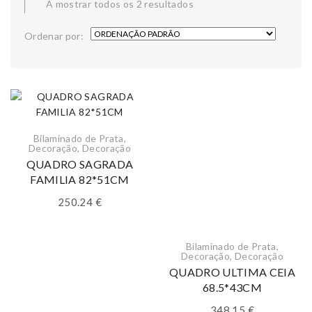
A mostrar todos os 2 resultados
Ordenar por:
Bilaminado de Prata
,
Decoração
,
Decoração
QUADRO SAGRADA
FAMILIA 82*51CM
250.24
€
Bilaminado de Prata
,
Decoração
,
Decoração
QUADRO ULTIMA CEIA
68.5*43CM
348.15
€