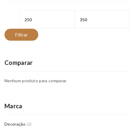
Preço
Preço
mínimo
máximo
Filtrar
Comparar
Nenhum produto para comparar
Marca
Decoração
(2)